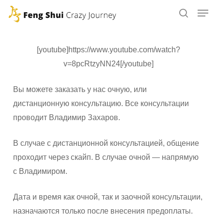
Skip
to
main
content
[youtube]https://www.youtube.com/watch?
v=8pcRtzyNN24[/youtube]
Вы можете заказать у нас очную, или
дистанционную консультацию. Все консультации
проводит Владимир Захаров.
В случае с дистанционной консультацией, общение
проходит через скайп. В случае очной — напрямую
с Владимиром.
Дата и время как очной, так и заочной консультации,
назначаются только после внесения предоплаты.