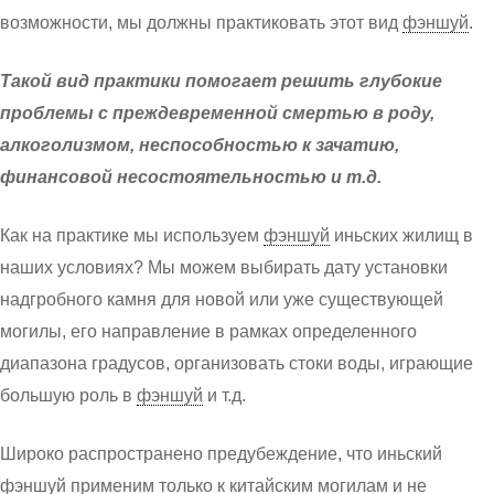
возможности, мы должны практиковать этот вид
фэншуй
.
Такой вид практики помогает решить глубокие
проблемы с преждевременной смертью в роду,
алкоголизмом, неспособностью к зачатию,
финансовой несостоятельностью и т.д.
Как на практике мы используем
фэншуй
иньских жилищ в
наших условиях? Мы можем выбирать дату установки
надгробного камня для новой или уже существующей
могилы, его направление в рамках определенного
диапазона градусов, организовать стоки воды, играющие
большую роль в
фэншуй
и т.д.
Широко распространено предубеждение, что иньский
фэншуй
применим только к китайским могилам и не