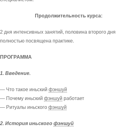
Продолжительность курса:
2 дня интенсивных занятий, половина второго дня
полностью посвящена практике.
ПРОГРАММА
1. Введение.
— Что такое иньский
фэншуй
— Почему иньский
фэншуй
работает
— Ритуалы иньского
фэншуй
2. История иньского
фэншуй