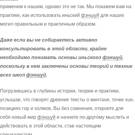
применим к нашим, однако это не так. Мы покажем вам на
практике, как использовать иньский
фэншуй
для наших
могил правильным и практичным образом.
Даже если вы не собираетесь активно
консультировать в этой области, крайне
необходимо понимать основы иньского
фэншуй
,
поскольку в нем заключены основы теорий и техник
всех школ
фэншуй
.
Погрузившись в глубины истории, теории и практики,
услышав, что говорят древние тексты о минтане, точке xue,
позициях гор и холмов, Вы без сомнения, откроете для
себя новый мир
фэншуй
и начнете по-другому мыслить и
действовать в этой области, став настоящим
специалистом.