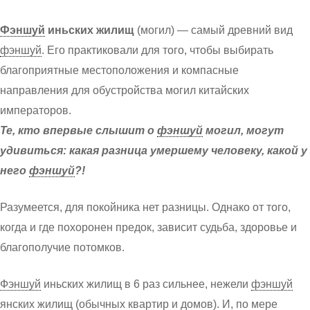
Фэншуй
иньских жилищ
(могил) — самый древний вид
фэншуй
. Его практиковали для того, чтобы выбирать
благоприятные местоположения и компасные
направления для обустройства могил китайских
императоров.
Те, кто впервые слышит о
фэншуй
могил, могут
удивиться: какая разница умершему человеку, какой у
него
фэншуй
?!
Разумеется, для покойника нет разницы. Однако от того,
когда и где похоронен предок, зависит судьба, здоровье и
благополучие потомков.
Фэншуй
иньских жилищ в 6 раз сильнее, нежели
фэншуй
янских жилищ (обычных квартир и домов). И, по мере