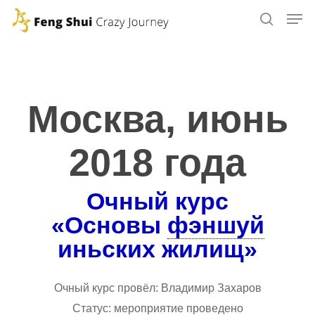
Skip
to
main
content
Москва, июнь
2018 года
Очный курс
«Основы
фэншуй
иньских жилищ»
Очный курс провёл: Владимир Захаров
Статус: мероприятие проведено