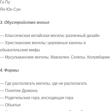
Го Пу
Ян Юн Сун
3. Обустройство могил
— Классическая китайская могила: различный дизайн
— Христианские могилы: церковные каноны и
обывательские мифы
— Мусульманские могилы. Мавзолеи. Склепы. Колумбарии
4. Формы
— Где располагать могилы, где не располагать
— Понятие Дракона
— Родительская гора, восходящая гора
— Объятья