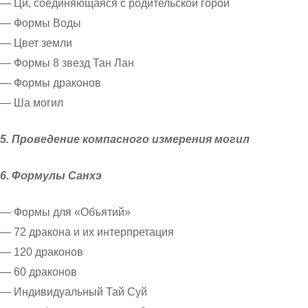
— Ци, соединяющаяся с родительской горой
— Формы Воды
— Цвет земли
— Формы 8 звезд Тан Лан
— Формы драконов
— Ша могил
5. Проведение компасного измерения могил
6. Формулы Санхэ
— Формы для «Объятий»
— 72 дракона и их интерпретация
— 120 драконов
— 60 драконов
— Индивидуальный Тай Суй