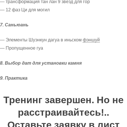
— трансформация тан лан 9 звезд для гор
— 12 фаз Ци для могил
7. Саньюань
— Элементы Шуэнкун дагуа в иньском
фэншуй
— Пропущенное гуа
8. Выбор дат для установки камня
9. Практика
Тренинг завершен. Но не
расстраивайтесь!..
Оставьте заявку в лист