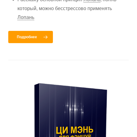
который, можно бесстрессово применять
Лопань
Подробнее