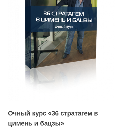
Очный курс «36 стратагем в
цимень и бацзы»