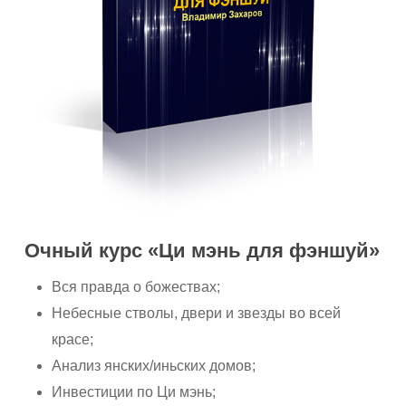
Очный курс «Ци мэнь для фэншуй»
Вся правда о божествах;
Небесные стволы, двери и звезды во всей
красе;
Анализ янских/иньских домов;
Инвестиции по Ци мэнь;