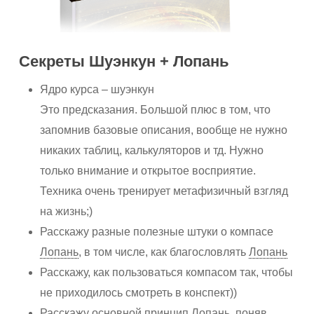
Секреты Шуэнкун + Лопань
Ядро курса – шуэнкун
Это предсказания. Большой плюс в том, что
запомнив базовые описания, вообще не нужно
никаких таблиц, калькуляторов и тд. Нужно
только внимание и открытое восприятие.
Техника очень тренирует метафизичный взгляд
на жизнь;)
Расскажу разные полезные штуки о компасе
Лопань
, в том числе, как благословлять
Лопань
Расскажу, как пользоваться компасом так, чтобы
не приходилось смотреть в конспект))
Расскажу основной принцип
Лопань
, поняв