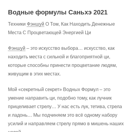
Водные формулы Саньхэ 2021
Техники
Фэншуй
О Том, Как Находить Денежные
Места С Процветающей Энергией Ци
Фэншуй
– это искусство выбора… искусство, как
находить места с сильной и благоприятной ци,
которые способны принести процветание людям,
живущим в этих местах.
Мой «секретный секрет» Водных Формул – это
умение направить ци, подобно тому, как лучник
прицеливает стрелу… У нас есть лук, тетива, стрела
и ладонь… Мы подчиняем это всё одному набору
усилий и направляем стрелу прямо в мишень наших