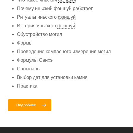
Почему иньский
фэншуй
работает
Ритуалы иньского
фэншуй
История иньского
фэншуй
Обустройство могил
Формы
Проведение компасного измерения могил
Формулы Санхэ
Саньюань
Выбор дат для установки камня
Практика
Подробнее