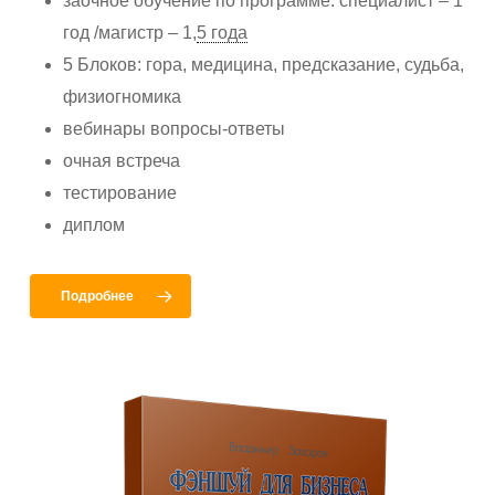
заочное обучение по программе: специалист – 1
год /магистр – 1,
5 года
5 Блоков: гора, медицина, предсказание, судьба,
физиогномика
вебинары вопросы-ответы
очная встреча
тестирование
диплом
Подробнее