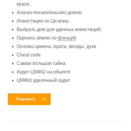
красе;
Анализ янских/иньских домов;
Инвестиции по Ци мэнь;
Выбрать дом для удачных инвестиций;
Оценить землю по
фэншуй
;
Основы цимень: врата, звезды, духи
Cheat code
Самая большая тайна
Аудит ЦМФШ на объекте
ЦМФШ удаленный аудит
Подробнее