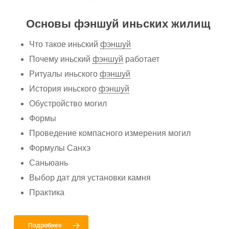
Основы фэншуй иньских жилищ
Что такое иньский
фэншуй
Почему иньский
фэншуй
работает
Ритуалы иньского
фэншуй
История иньского
фэншуй
Обустройство могил
Формы
Проведение компасного измерения могил
Формулы Санхэ
Саньюань
Выбор дат для установки камня
Практика
Подробнее