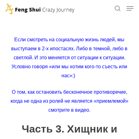
Skip
to
main
content
Если смотреть на социальную жизнь людей, мы
выступаем в 2-х ипостасях. Либо в темной, либо в
светлой. И это меняется от ситуации к ситуации.
Условно говоря «или мы хотим кого-то съесть или
нас»:)
О том, как остановить бесконечное противоречие,
когда не одна из ролей не является «приемлемой»
смотрите в видео.
Часть 3. Хищник и