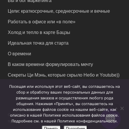
Вы и бог маркетинга
Цели: краткосрочные, среднесрочные и вечные
Работать в офисе или «в поле»
Холод и тепло в карте Бацзы
Идеальная точка для старта
О времени
В каком времени формулировать мечту
Секреты Ци Мэнь, которые скрыло Небо и Youtube))
Посещая или используя этот веб-сайт, вы соглашаетесь на
сбор и обработку ваших персональных данных для
размещения заказов и осуществления любого рода
общения. Нажимая «Принять», вы соглашаетесь на
использование файлов cookie на нашем веб-сайте, как
© 2026 Feng Shui Crazy Journey. Владимир Захаров. Все
описано в нашей Политике использования файлов cookie.
права защищены.
Подробнее см. в нашей Политике конфиденциальности.
Принять
Подробнее