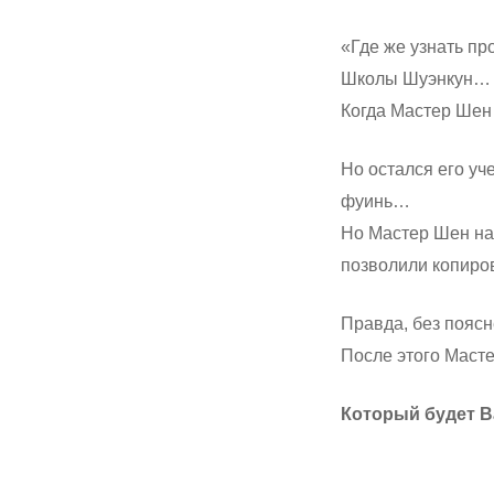
«Где же узнать пр
Школы Шуэнкун…
Когда Мастер Шен 
Но остался его уч
фуинь…
Но Мастер Шен наш
позволили копиро
Правда, без пояс
После этого Масте
Который будет В