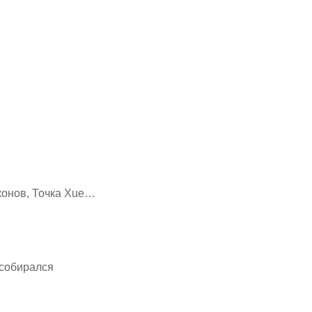
конов, Точка Xue…
 собирался