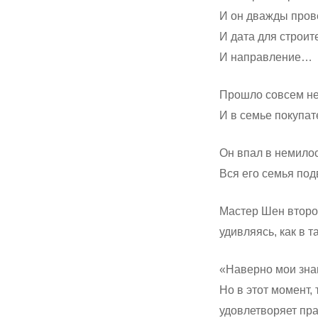
И он дважды пров
И дата для строит
И направление…
Прошло совсем н
И в семье покупа
Он впал в немило
Вся его семья по
Мастер Шен второ
удивляясь, как в 
«Наверно мои зна
Но в этот момент, 
удовлетворяет пр