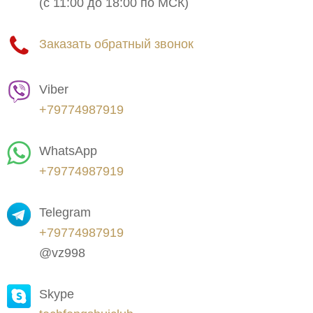
(с 11:00 до 18:00 по МСК)
Заказать обратный звонок
Viber
+79774987919
WhatsApp
+79774987919
Telegram
+79774987919
@vz998
Skype