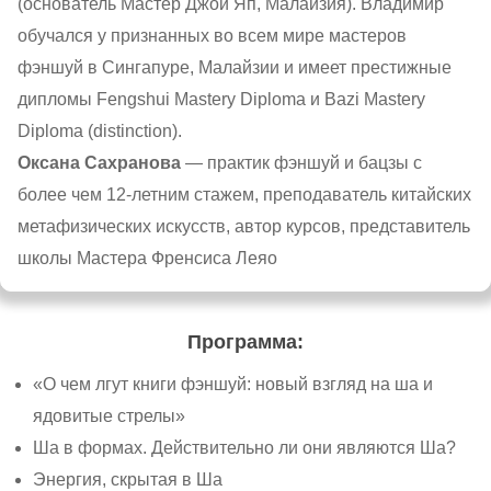
(основатель Мастер Джои Яп, Малайзия). Владимир
обучался у признанных во всем мире мастеров
фэншуй в Сингапуре, Малайзии и имеет престижные
дипломы Fengshui Mastery Diploma и Bazi Mastery
Diploma (distinction).
Оксана Сахранова
— практик фэншуй и бацзы с
более чем 12-летним стажем, преподаватель китайских
метафизических искусств, автор курсов, представитель
школы Мастера Френсиса Леяо
Программа:
«О чем лгут книги фэншуй: новый взгляд на ша и
ядовитые стрелы»
Ша в формах. Действительно ли они являются Ша?
Энергия, скрытая в Ша