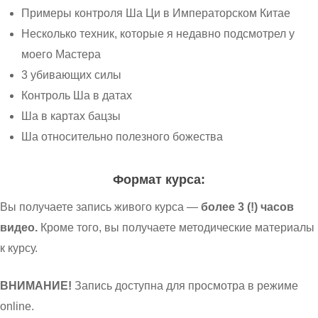
Примеры контроля Ша Ци в Императорском Китае
Несколько техник, которые я недавно подсмотрел у
моего Мастера
3 убивающих силы
Контроль Ша в датах
Ша в картах бацзы
Ша относительно полезного божества
Формат курса:
Вы получаете запись живого курса —
более 3 (!) часов
видео.
Кроме того, вы получаете методические материалы
к курсу.
ВНИМАНИЕ!
Запись доступна для просмотра в режиме
online.