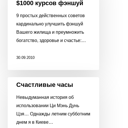
$1000 курсов фэншуй
получит
$1000
9 простых действенных советов
курсов
кардинально улучшить фэншуй
фэншуй
Вашего жилища и преумножить
богатство, здоровье и счастье:…
30.09.2010
Счастливые
Счастливые часы
часы
Невыдуманная история об
использовании Ци Мэнь Дунь
Цзя… Однажды летним субботним
днем я в Киеве…