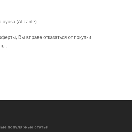
ajoyosa (Alicante)
оферты, Вы вправе отказаться от покупки
ты.
ые популярные статьи