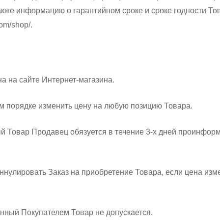
также информацию о гарантийном сроке и сроке годности Тов
om/shop/.
на на сайте Интернет-магазина.
ем порядке изменить цену на любую позицию Товара.
ный Товар Продавец обязуется в течение 3-х дней проинфо
 аннулировать Заказ на приобретение Товара, если цена и
нный Покупателем Товар не допускается.