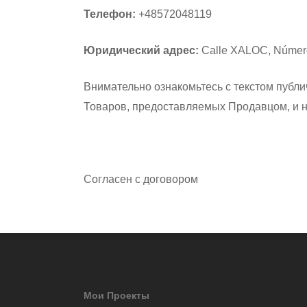
Телефон:
+48572048119
Юридический адрес:
Calle XALOC, Número 7,
Внимательно ознакомьтесь с текстом публи
Товаров, предоставляемых Продавцом, и не
Согласен с договором
Мои Проекты