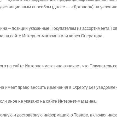
 дистанционным способом (далее — «Договор») на условия
зина – позиции указанные Покупателем из ассортимента То
а на сайте Интернет-магазина или через Оператора.
ого на сайте Интернет-магазина означает, что Покупатель 
ина имеет право вносить изменения в Оферту без уведомле
сли иное не указано на сайте Интернет-магазина.
 полную и достоверную информацию о Товаре, включая инф