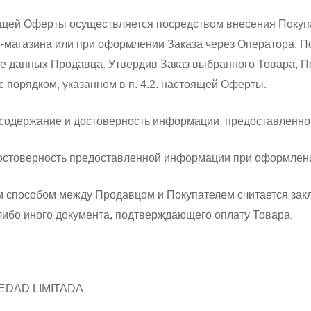
оящей Оферты осуществляется посредством внесения Покуп
-магазина или при оформлении Заказа через Оператора. 
зе данных Продавца. Утвердив Заказ выбранного Товара, П
 порядком, указанном в п. 4.2. настоящей Оферты.
за содержание и достоверность информации, предоставленн
а достоверность предоставленной информации при оформлен
ым способом между Продавцом и Покупателем считается з
либо иного документа, подтверждающего оплату Товара.
EDAD LIMITADA