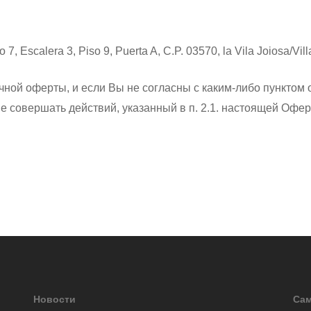
 Escalera 3, Piso 9, Puerta A, C.P. 03570, la Vila Joiosa/Vill
чной оферты, и если Вы не согласны с каким-либо пунктом 
 совершать действий, указанный в п. 2.1. настоящей Офер
Новости
Сам