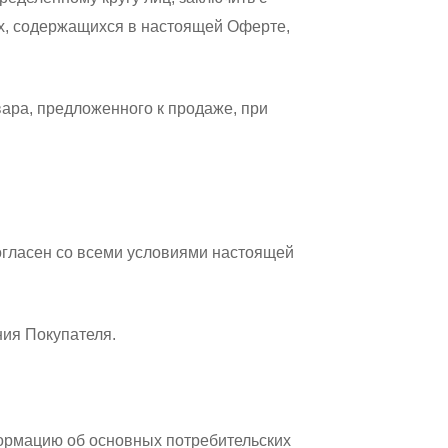
х, содержащихся в настоящей Оферте,
вара, предложенного к продаже, при
согласен со всеми условиями настоящей
ния Покупателя.
ормацию об основных потребительских