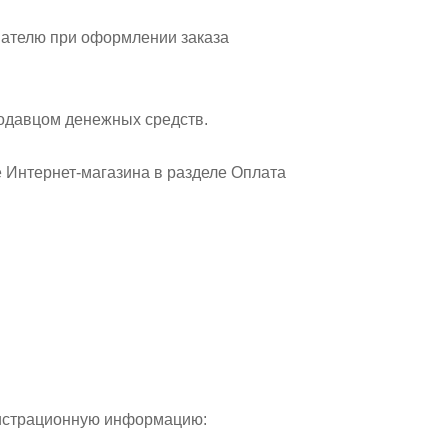
упателю при оформлении заказа
родавцом денежных средств.
е Интернет-магазина в разделе Оплата
егистрационную информацию: