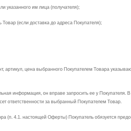
или указанного им лица (получателя);
ь Товар (если доставка до адреса Покупателя);
нт, артикул, цена выбранного Покупателем Товара указываю
льная информация, он вправе запросить ее у Покупателя. 
ет ответственности за выбранный Покупателем Товар.
ра (п. 4.1. настоящей Оферты) Покупатель обязуется предо