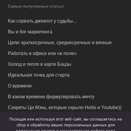
Самые популярные статьи
Как сорвать джекпот у судьбы…
Вы и бог маркетинга
Цели: краткосрочные, среднесрочные и вечные
Работать в офисе или «в поле»
Холод и тепло в карте Бацзы
Идеальная точка для старта
О времени
В каком времени формулировать мечту
Секреты Ци Мэнь, которые скрыло Небо и Youtube))
Посещая или используя этот веб-сайт, вы соглашаетесь на
сбор и обработку ваших персональных данных для
размещения заказов и осуществления любого рода