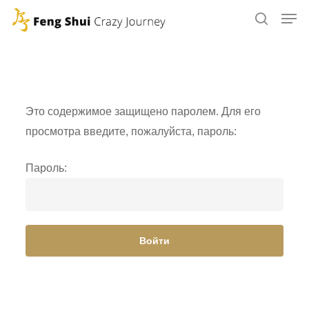
Skip
to
main
content
Это содержимое защищено паролем. Для его
просмотра введите, пожалуйста, пароль:
Пароль: