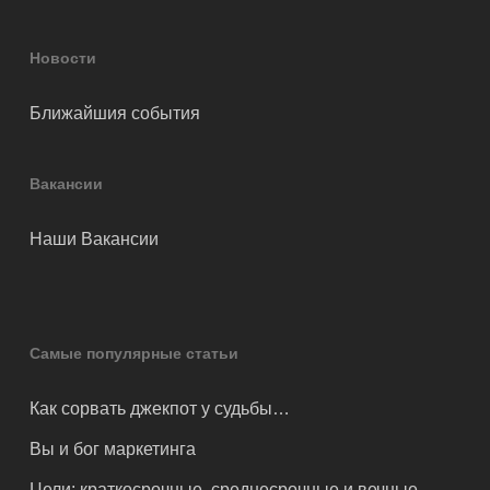
Новости
Ближайшия события
Вакансии
Наши Вакансии
Самые популярные статьи
Как сорвать джекпот у судьбы…
Вы и бог маркетинга
Цели: краткосрочные, среднесрочные и вечные