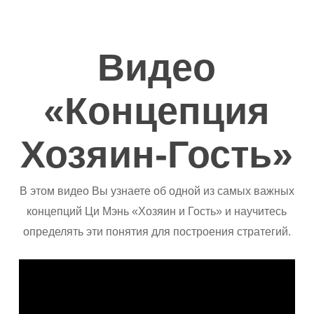
Skip
to
main
Видео
content
«Концепция
Хозяин-Гость»
В этом видео Вы узнаете об одной из самых важных
концепций Ци Мэнь «Хозяин и Гость» и научитесь
определять эти понятия для построения стратегий.