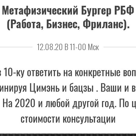
Метафизический Бургер РБФ
(работа, Бизнес, Фриланс).
12.08.20 В 11-00 Мск
в 10-ку ответить на конкретные во
инируя Цимэнь и бацзы . Ваши и 
 На 2020 и любой другой год. По 
стоимости консультации