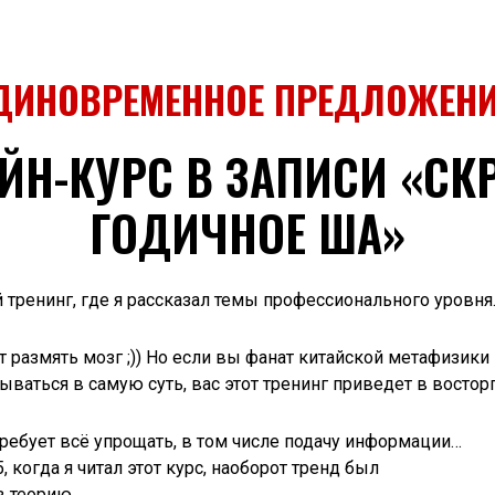
ДИНОВРЕМЕННОЕ ПРЕДЛОЖЕНИ
ЙН-КУРС В ЗАПИСИ «СК
ГОДИЧНОЕ ША»
 тренинг, где я рассказал темы профессионального уровня
т размять мозг ;)) Но если вы фанат китайской метафизики
ываться в самую суть, вас этот тренинг приведет в восторг
ребует всё упрощать, в том числе подачу информации…
5, когда я читал этот курс, наоборот тренд был
в теорию.