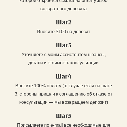
которой откроется ссылка на оплату $100
возвратного депозита
Шаг2
Вносите $100 на депозит
Шаг3
Уточняете с моим ассистентом нюансы,
детали и стоимость консультации
Шаг4
Вносите 100% оплату ( в случае если на шаге
3, стороны пришли к соглашению об отказе от
консультации — мы возвращаем депозит)
Шаг5
Присылаете по e-mail все необходимые для