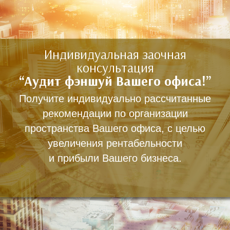
Skip
to
main
Индивидуальная заочная
content
консультация
“Аудит фэншуй Вашего офиса!”
Получите индивидуально рассчитанные
рекомендации по организации
пространства Вашего офиса, с целью
увеличения рентабельности
и прибыли Вашего бизнеса.