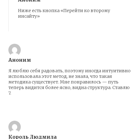
Ниже есть кнопка «Перейти ко второму
инсайту»
Ответить
Аноним
Я люблю себя радовать, поэтому иногда интуитивно
использовала этот метод, не знала, что такая
методика существует. Мне понравилось — путь
теперь видится более ясно, видна структура. Ставлю
7.
Ответить
Король Людмила