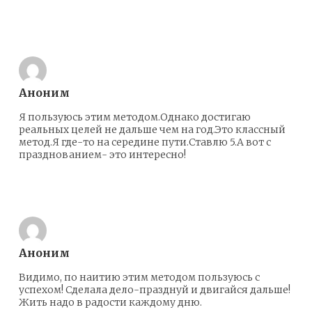
Ответить
Аноним
Я пользуюсь этим методом.Однако достигаю
реальных целей не дальше чем на год.Это классный
метод.Я где-то на середине пути.Ставлю 5.А вот с
празднованием- это интересно!
Ответить
Аноним
Видимо, по наитию этим методом пользуюсь с
успехом! Сделала дело-празднуй и двигайся дальше!
Жить надо в радости каждому дню.