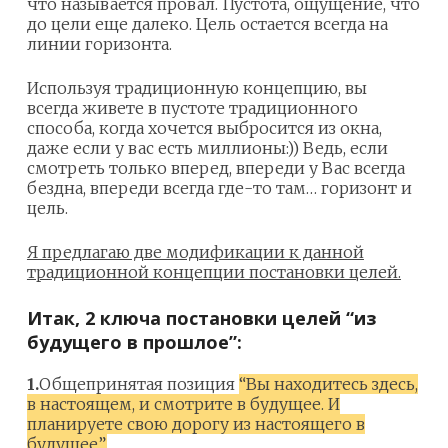
что называется провал. Пустота, ощущение, что
до цели еще далеко. Цель остается всегда на
линии горизонта.
Используя традиционную концепцию, вы
всегда живете в пустоте традиционного
способа, когда хочется выбросится из окна,
даже если у вас есть миллионы:)) Ведь, если
смотреть только вперед, впереди у Вас всегда
бездна, впереди всегда где-то там… горизонт и
цель.
Я предлагаю две модификации к данной
традиционной концепции постановки целей.
Итак, 2 ключа постановки целей “из
будущего в прошлое”:
1.
Общепринятая позиция
“Вы находитесь здесь,
в настоящем, и смотрите в будущее. И
планируете свою дорогу из настоящего в
будущее”.