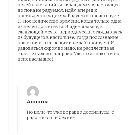
целей и желаний, возвращаемся в настоящее,
но пока не радуемся. Идём вперёд к
поставленным целям. Радуемся только спустя
Н-ное количество времени, когда только одна
из целей достигнута. И идём дальше, к
следующей мечте, периодически оглядываясь
из будущего в настоящее. Тогда подсознание
наше ничего не решит и не заблокирует). И
радоваться скромно надо, не расплёскивая
счастье налево-направо. Уж это я знаю точно,
непонаслышке)
Ответить
Аноним
Но цели-то уже вс равно достигнуты, с
радостью или без нее.
Ответить