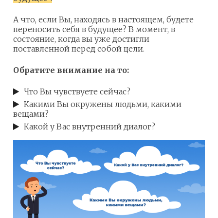
А что, если Вы, находясь в настоящем, будете
переносить себя в будущее? В момент, в
состояние, когда вы уже достигли
поставленной перед собой цели.
Обратите внимание на то:
Что Вы чувствуете сейчас?
Какими Вы окружены людьми, какими
вещами?
Какой у Вас внутренний диалог?