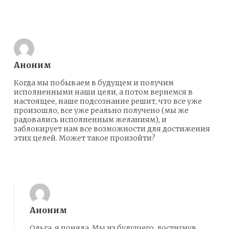
Ответить
Аноним
Когда мы побываем в будущем и получим
исполненными наши цели, а потом вернемся в
настоящее, наше подсознание решит, что все уже
произошло, все уже реально получено (мы же
радовались исполненным желаниям), и
заблокирует нам все возможности для достижения
этих целей. Может такое произойти?
Ответить
Аноним
Ольга, я поняла. Мы из будущего, достигнув