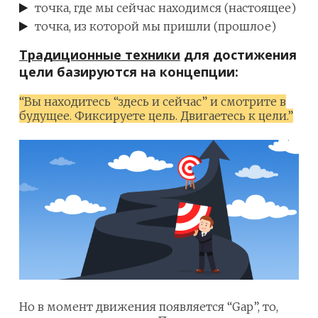
точка, где мы сейчас находимся (настоящее)
точка, из которой мы пришли (прошлое)
Традиционные техники
для достижения
цели базируются на концепции:
“Вы находитесь “здесь и сейчас” и смотрите в
будущее. Фиксируете цель. Двигаетесь к цели.”
Но в момент движения появляется “Gap”, то,