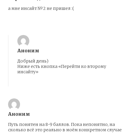
а мне инсайт №2 не пришел :(
Ответить
Аноним
Добрый день)
Ниже есть кнопка «Перейти ко второму
инсайту»
Ответить
Аноним
Путь понятен на 8-9 баллов. Пока непонятно, на
сколько всё это реально в моём конкретном случае