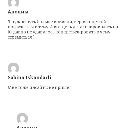
Аноним
5, нужно чуть больше времени, вероятно, чтобы
погрузиться в тему. А вот цель детализировалась на
10, давно не удавалось конкретизировать к чему
стремиться )
Ответить
Sabina Iskandarli
Мне тоже инсайт 2 не пришел
Ответить
Аноним