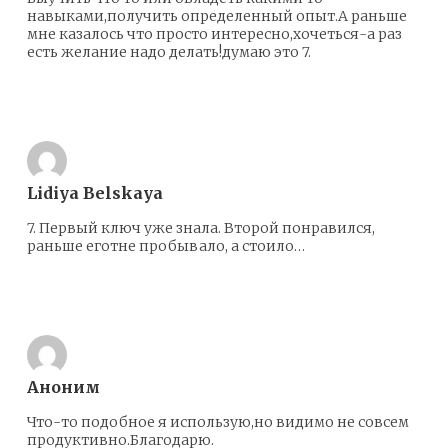
навыками,получить определенный опыт.А раньше
мне казалось что просто интересно,хочеться-а раз
есть желание надо делать!думаю это 7.
Ответить
Lidiya Belskaya
7. Первый ключ уже знала. Второй понравился,
раньше еготне пробывало, а стоило…
Ответить
Аноним
Что-то подобное я использую,но видимо не совсем
продуктивно.Благодарю.