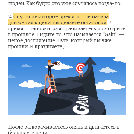
людей. Как будто это уже случалось когда-то.
2.
Спустя некоторое время, после начала
движения к цели, вы делаете остановку.
Во
время остановки, разворачиваетесь и смотрите
в прошлое. Видите то, что называется “Gain” —
некое достижение. Путь, который вы уже
прошли. И празднуете:)
После разворачиваетесь опять и двигаетесь в
будущее, к цели.