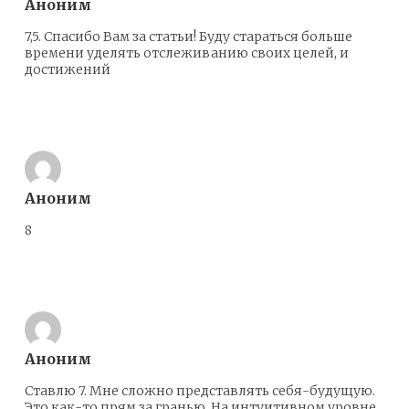
Аноним
7,5. Спасибо Вам за статьи! Буду стараться больше
времени уделять отслеживанию своих целей, и
достижений
Ответить
Аноним
8
Ответить
Аноним
Ставлю 7. Мне сложно представлять себя-будущую.
Это как-то прям за гранью. На интуитивном уровне,