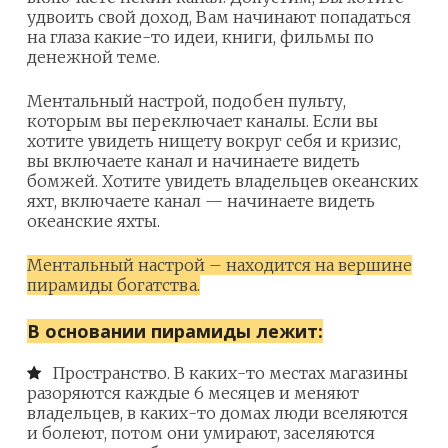
удвоить свой доход, Вам начинают попадаться
на глаза какие-то идеи, книги, фильмы по
денежной теме.
Ментальный настрой, подобен пульту,
которым вы переключает каналы. Если вы
хотите увидеть нищету вокруг себя и кризис,
вы включаете канал и начинаете видеть
бомжей. Хотите увидеть владельцев океанских
яхт, включаете канал — начинаете видеть
океанские яхты.
Ментальный настрой – находится на вершине
пирамиды богатства.
В основании пирамиды лежит:
Пространство. В каких-то местах магазины
разоряются каждые 6 месяцев и меняют
владельцев, в каких-то домах люди вселяются
и болеют, потом они умирают, заселяются