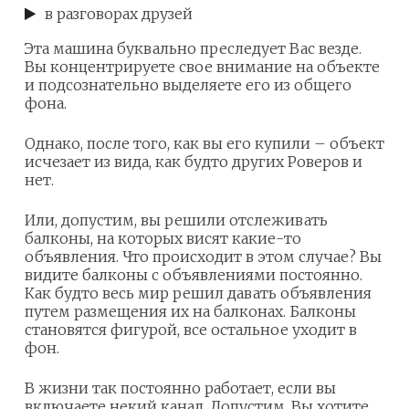
в разговорах друзей
Эта машина буквально преследует Вас везде.
Вы концентрируете свое внимание на объекте
и подсознательно выделяете его из общего
фона.
Однако, после того, как вы его купили – объект
исчезает из вида, как будто других Роверов и
нет.
Или, допустим, вы решили отслеживать
балконы, на которых висят какие-то
объявления. Что происходит в этом случае? Вы
видите балконы с объявлениями постоянно.
Как будто весь мир решил давать объявления
путем размещения их на балконах. Балконы
становятся фигурой, все остальное уходит в
фон.
В жизни так постоянно работает, если вы
включаете некий канал. Допустим, Вы хотите