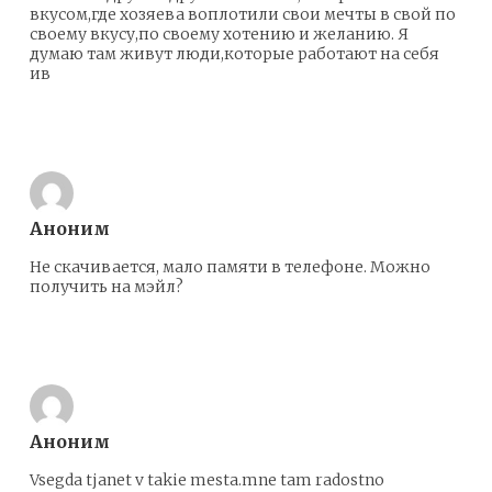
вкусом,где хозяева воплотили свои мечты в свой по
своему вкусу,по своему хотению и желанию. Я
думаю там живут люди,которые работают на себя
ив
Ответить
Аноним
Не скачивается, мало памяти в телефоне. Можно
получить на мэйл?
Ответить
Аноним
Vsegda tjanet v takie mesta.mne tam radostno