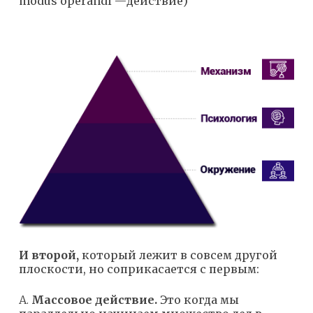
modus operandi —действие)
И второй,
который лежит в совсем другой
плоскости, но соприкасается с первым:
А.
Массовое действие.
Это когда мы