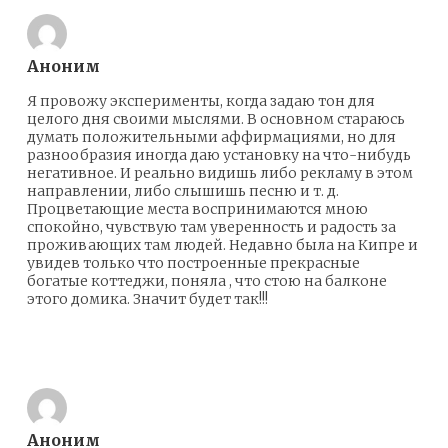
Аноним
Я провожу эксперименты, когда задаю тон для
целого дня своими мыслями. В основном стараюсь
думать положительными аффирмациями, но для
разнообразия иногда даю установку на что-нибудь
негативное. И реально видишь либо рекламу в этом
направлении, либо слышишь песню и т. д.
Процветающие места воспринимаются мною
спокойно, чувствую там уверенность и радость за
проживающих там людей. Недавно была на Кипре и
увидев только что построенные прекрасные
богатые коттеджи, поняла , что стою на балконе
этого домика. Значит будет так!!!
Ответить
Аноним