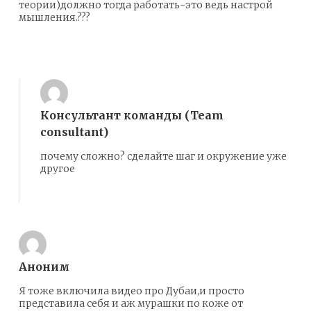
теории)должно тогда работать-это ведь настрой
мышления.???
Ответить
Консультант команды (Team
consultant)
почему сложно? сделайте шаг и окружение уже
другое
Ответить
Аноним
Я тоже включила видео про Дубаи,и просто
представила себя и аж мурашки по коже от