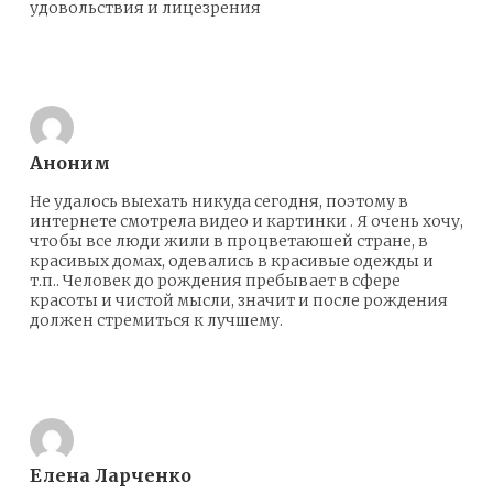
удовольствия и лицезрения
Ответить
Аноним
Не удалось выехать никуда сегодня, поэтому в
интернете смотрела видео и картинки . Я очень хочу,
чтобы все люди жили в процветаюшей стране, в
красивых домах, одевались в красивые одежды и
т.п.. Человек до рождения пребывает в сфере
красоты и чистой мысли, значит и после рождения
должен стремиться к лучшему.
Ответить
Елена Ларченко