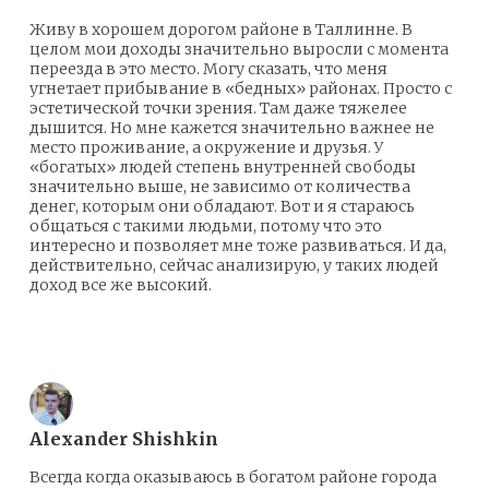
Живу в хорошем дорогом районе в Таллинне. В
целом мои доходы значительно выросли с момента
переезда в это место. Могу сказать, что меня
угнетает прибывание в «бедных» районах. Просто с
эстетической точки зрения. Там даже тяжелее
дышится. Но мне кажется значительно важнее не
место проживание, а окружение и друзья. У
«богатых» людей степень внутренней свободы
значительно выше, не зависимо от количества
денег, которым они обладают. Вот и я стараюсь
общаться с такими людьми, потому что это
интересно и позволяет мне тоже развиваться. И да,
действительно, сейчас анализирую, у таких людей
доход все же высокий.
Ответить
Alexander Shishkin
Всегда когда оказываюсь в богатом районе города