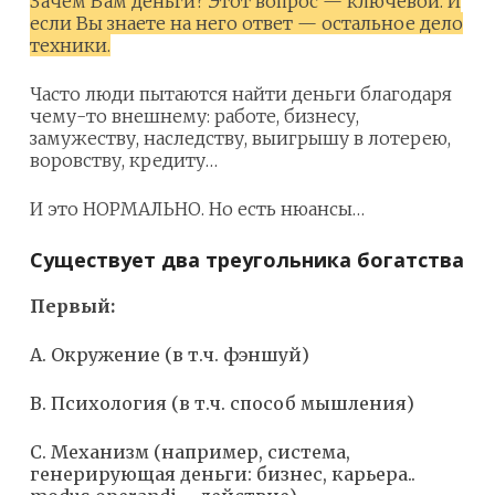
Зачем Вам деньги? Этот вопрос — ключевой. И
если Вы знаете на него ответ — остальное дело
техники.
Часто люди пытаются найти деньги благодаря
чему-то внешнему: работе, бизнесу,
замужеству, наследству, выигрышу в лотерею,
воровству, кредиту…
И это НОРМАЛЬНО. Но есть нюансы…
Существует два треугольника богатства
Первый:
А. Окружение (в т.ч. фэншуй)
В. Психология (в т.ч. способ мышления)
С. Механизм (например, система,
генерирующая деньги: бизнес, карьера..