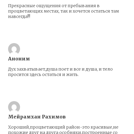
Прекрасные ощущения от пребывания в
процветающих местах, так и хочется остаться там
навсегда!!!
Ответить
Аноним
Дух захватывает,душа поет и все и душа, и тело
просится здесь остаться и жить.
Ответить
Мейрамхан Рахимов
Хороший,процветающий район-это красивые,не
похожие друг на друга особняки,построенные со