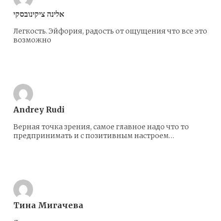
אלינה ציקינובסקי
Легкость. Эйфория, радость от ощущения что все это
возможно
Ответить
Andrey Rudi
Верная точка зрения, самое главное надо что то
предпринимать и с позитивным настроем…
Ответить
Тина Мигачева