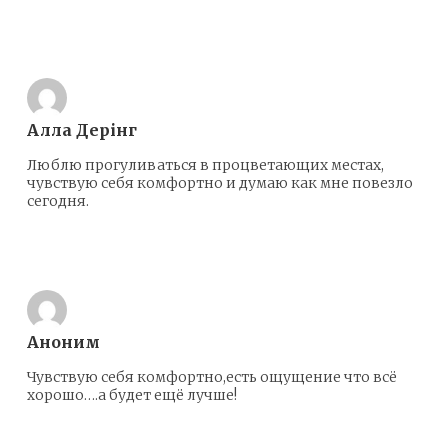
Ответить
Алла Дерінг
Люблю прогуливаться в процветающих местах,
чувствую себя комфортно и думаю как мне повезло
сегодня.
Ответить
Аноним
Чувствую себя комфортно,есть ощущение что всё
хорошо….а будет ещё лучше!
Ответить