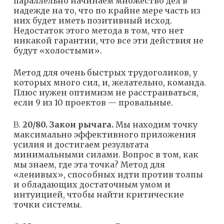
параллельно начинаем множество дел в
надежде на то, что по крайне мере часть из
них будет иметь позитивный исход.
Недостаток этого метода в том, что нет
никакой гарантии, что все эти действия не
будут «холостыми».
Метод для очень быстрых трудоголиков, у
которых много сил, и, желательно, команда.
Плюс нужен оптимизм не расстраиваться,
если 9 из 10 проектов — провальные.
B.
20/80. Закон рычага.
Мы находим точку
максимально эффективного приложения
усилия и достигаем результата
минимальными силами. Вопрос в том, как
мы знаем, где эта точка? Метод для
«ленивых», способных идти против толпы
и обладающих достаточным умом и
интуицией, чтобы найти критические
точки системы.