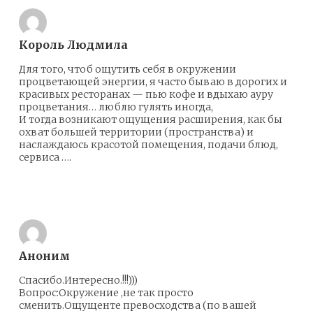
Король Людмила
Для того, чтоб ощутить себя в окружении
процветающей энергии, я часто бываю в дорогих и
красивых ресторанах — пью кофе и вдыхаю ауру
процветания… люблю гулять иногда,
И тогда возникают ощущения расширения, как бы
охват большей территории (пространства) и
наслаждаюсь красотой помещения, подачи блюд,
сервиса ….
Ответить
Аноним
Спасибо.Интересно.!!!)))
Вопрос:Окружение ,не так просто
сменить.Ощущенте превосходства (по вашей