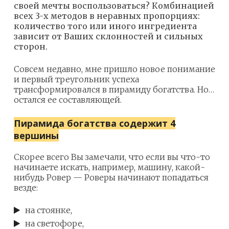
своей мечты воспользоваться? Комбинацией
всех 3-х методов в неравных пропорциях:
количество того или иного ингредиента
зависит от Ваших склонностей и сильных
сторон.
Совсем недавно, мне пришло новое понимание
и первый треугольник успеха
трансформировался в пирамиду богатства. Но…
остался ее составляющей.
Пирамида богатства содержит 4
вершины
Скорее всего Вы замечали, что если вы что-то
начинаете искать, например, машину, какой-
нибудь Ровер — Роверы начинают попадаться
везде:
на стоянке,
на светофоре,