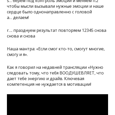
s… берем под контроль эмоции и меняем п.2
чтобы мысли вызывали нужные эмоции и наше
сердце было однонаправленно с головой
a… делаем!
r…. празднуем результат повторяем 12345 снова
снова и снова
Наша мантра: «Если смог кто-то, смогут многие,
смогу и я».
Как я говорил на недавней трансляции «Нужно
следовать тому, что тебя ВООДУШЕВЛЯЕТ, что
дает тебе энергию и драйв. Ключевая
компетенция не нуждается в мотивации!