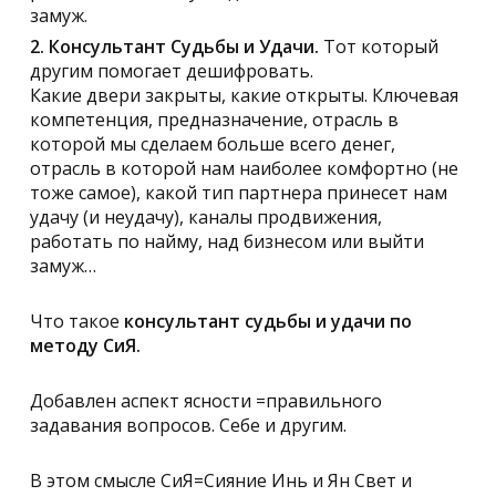
замуж.
2. Консультант Судьбы и Удачи.
Тот который
другим помогает дешифровать.
Какие двери закрыты, какие открыты. Ключевая
компетенция, предназначение, отрасль в
которой мы сделаем больше всего денег,
отрасль в которой нам наиболее комфортно (не
тоже самое), какой тип партнера принесет нам
удачу (и неудачу), каналы продвижения,
работать по найму, над бизнесом или выйти
замуж…
Что такое
консультант судьбы и удачи по
методу СиЯ.
Добавлен аспект ясности =правильного
задавания вопросов. Себе и другим.
В этом смысле СиЯ=Сияние Инь и Ян Свет и