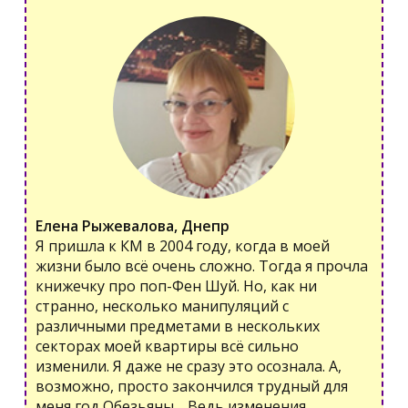
Елена Рыжевалова, Днепр
Я пришла к КМ в 2004 году, когда в моей
жизни было всё очень сложно. Тогда я прочла
книжечку про поп-Фен Шуй. Но, как ни
странно, несколько манипуляций с
различными предметами в нескольких
секторах моей квартиры всё сильно
изменили. Я даже не сразу это осознала. А,
возможно, просто закончился трудный для
меня год Обезьяны… Ведь изменения