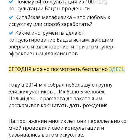
Почему 64 консультации из 100 – это
консультации Бацзы про деньги
Китайская метафизика – это любовь к
искусству или способ заработать?
Какие инструменты делают
консультирование Бацзы ясным, дающим
энергию и вдохновение, и при этом супер
эффективным для клиентов
СЕГОДНЯ можно посмотреть бесплатно
ЗДЕСЬ
Году в 2014-м я собрал небольшую группу
близких учеников … Их было 5 человек.
Целый день с рассвета до заката я им
рассказывал как читать даты рождения.
На протяжении многих лет они параллельно со
мной проводили свои консультации и
развивались в этом искусстве.