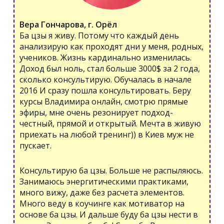
Вера Гончарова, г. Орёл
Ба цзы я живу. Потому что каждый день
анализирую как проходят дни у меня, родных,
учеников. Жизнь кардинально изменилась.
Доход был ноль, стал больше 3000$ за 2 года,
сколько консультирую. Обучалась в начале
2016 И сразу пошла консультировать. Беру
курсы Владимира онлайн, смотрю прямые
эфиры, мне очень резонирует подход-
честный, прямой и открытый. Мечта в живую
приехать на любой тренинг)) в Киев муж не
пускает.
Консультирую ба цзы. Больше не распыляюсь.
Занимаюсь энергитическими практиками,
много вижу, даже без расчета элементов.
Много веду в коучинге как мотиватор на
основе ба цзы. И дальше буду ба цзы нести в