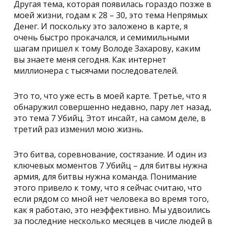
Другая тема, которая появилась гораздо позже в
моей жизни, годам к 28 – 30, это тема
Непрямых
Денег
. И поскольку это заложено в карте, я
очень быстро прокачался, и семимильными
шагам пришел к тому Володе Захарову, каким
вы знаете меня сегодня. Как интернет
миллионера с тысячами последователей.
Это то, что уже есть в моей карте. Третье, что я
обнаружил совершенно недавно, пару лет назад,
это тема
7 Убийц
. Этот инсайт, на самом деле, в
третий раз изменил мою жизнь.
Это битва, соревнование, состязание. И один из
ключевых моментов 7 Убийц – для битвы нужна
армия, для битвы нужна команда. Понимание
этого привело к тому, что я сейчас считаю, что
если рядом со мной нет человека во время того,
как я работаю, это неэффективно. Мы удвоились
за последние несколько месяцев в числе людей в