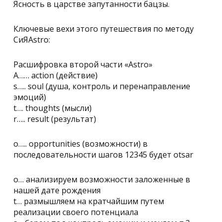
Ясность в царстве запутанности бацзы.
Ключевые вехи этого путешествия по методу
СиЯAstro:
Расшифровка второй части «Astro»
A…… action (действие)
s….. soul (душа, контроль и перенаправление
эмоций)
t…. thoughts (мысли)
r….. result (результат)
o….. opportunities (возможности) в
последовательности шагов 12345 будет otsar
o… анализируем возможности заложенные в
нашей дате рождения
t… размышляем на кратчайшим путем
реализации своего потенциала