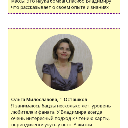
массы. Это наука бомба! Спасибо Владимиру
что рассказывает о своем опыте и знаниях
Ольга Милославова, г. Осташков
Я занимаюсь бацзы несколько лет, уровень
любителя и фаната. У Владимира всегда
очень интересный подход к чтению карты,
периодически учусь у него. В жизни