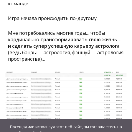
команде.
Игра начала происходить по-другому.
Мне потребовались многие годы… чтобы
кардинально
трансформировать свою жизнь…
и сделать супер успешную карьеру астролога
(ведь бацзы — астрология, фэншуй — астрология
пространства)…
Посещая или используя этот веб-сайт, вы соглашаетесь на