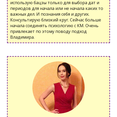
использую бацзы только для выбора дат и
периодов для начала или не начала каких то
важных дел. И познания себя и других.
Консультирую близкий круг. Сейчас больше
начала соединять психологию с КМ. Очень
привлекает по этому поводу подход
Владимира.