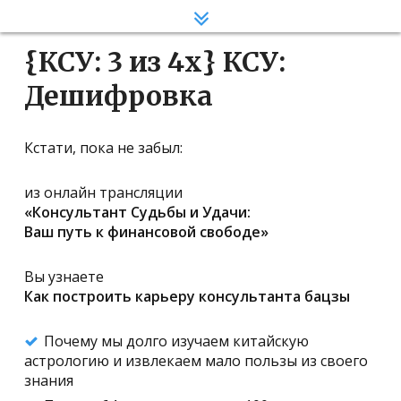
Статья 1
{КСУ: 3 из 4х} КСУ:
Статья 2
Дешифровка
Статья 3
Статья 4
Кстати, пока не забыл:
из онлайн трансляции
«Консультант Судьбы и Удачи:
Ваш путь к финансовой свободе»
Вы узнаете
Как построить карьеру консультанта бацзы
Почему мы долго изучаем китайскую
астрологию и извлекаем мало пользы из своего
знания