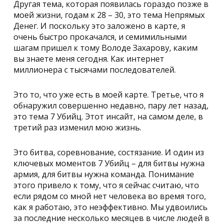
Другая тема, которая появилась гораздо позже в
моей жизни, годам к 28 – 30, это тема
Непрямых
Денег
. И поскольку это заложено в карте, я
очень быстро прокачался, и семимильными
шагам пришел к тому Володе Захарову, каким
вы знаете меня сегодня. Как интернет
миллионера с тысячами последователей.
Это то, что уже есть в моей карте. Третье, что я
обнаружил совершенно недавно, пару лет назад,
это тема
7 Убийц
. Этот инсайт, на самом деле, в
третий раз изменил мою жизнь.
Это битва, соревнование, состязание. И один из
ключевых моментов 7 Убийц – для битвы нужна
армия, для битвы нужна команда. Понимание
этого привело к тому, что я сейчас считаю, что
если рядом со мной нет человека во время того,
как я работаю, это неэффективно. Мы удвоились
за последние несколько месяцев в числе людей в