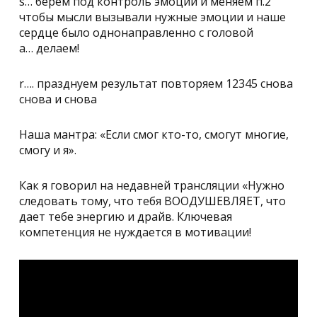
s… берем под контроль эмоции и меняем п.2
чтобы мысли вызывали нужные эмоции и наше
сердце было однонаправленно с головой
a… делаем!
r…. празднуем результат повторяем 12345 снова
снова и снова
Наша мантра: «Если смог кто-то, смогут многие,
смогу и я».
Как я говорил на недавней трансляции «Нужно
следовать тому, что тебя ВООДУШЕВЛЯЕТ, что
дает тебе энергию и драйв. Ключевая
компетенция не нуждается в мотивации!