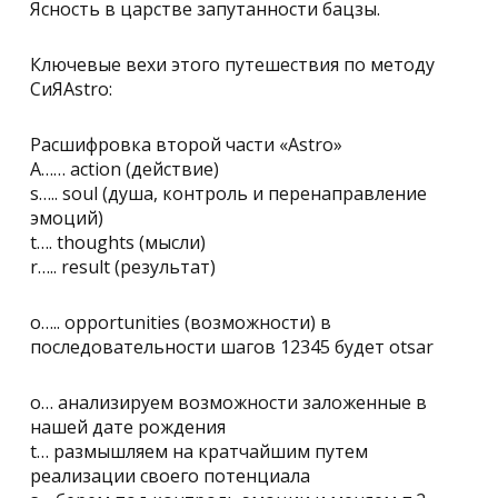
Ясность в царстве запутанности бацзы.
Ключевые вехи этого путешествия по методу
СиЯAstro:
Расшифровка второй части «Astro»
A…… action (действие)
s….. soul (душа, контроль и перенаправление
эмоций)
t…. thoughts (мысли)
r….. result (результат)
o….. opportunities (возможности) в
последовательности шагов 12345 будет otsar
o… анализируем возможности заложенные в
нашей дате рождения
t… размышляем на кратчайшим путем
реализации своего потенциала