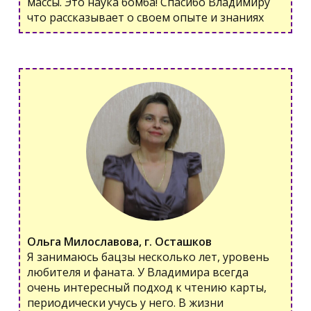
массы. Это наука бомба! Спасибо Владимиру
что рассказывает о своем опыте и знаниях
Ольга Милославова, г. Осташков
Я занимаюсь бацзы несколько лет, уровень
любителя и фаната. У Владимира всегда
очень интересный подход к чтению карты,
периодически учусь у него. В жизни