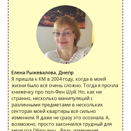
Елена Рыжевалова, Днепр
Я пришла к КМ в 2004 году, когда в моей
жизни было всё очень сложно. Тогда я прочла
книжечку про поп-Фен Шуй. Но, как ни
странно, несколько манипуляций с
различными предметами в нескольких
секторах моей квартиры всё сильно
изменили. Я даже не сразу это осознала. А,
возможно, просто закончился трудный для
меня год Обезьяны… Ведь изменения