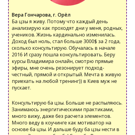
Вера Гончарова, г. Орёл
Ба цзы я живу. Потому что каждый день
анализирую как проходят дни у меня, родных,
учеников. Жизнь кардинально изменилась.
Доход был ноль, стал больше 3000$ за 2 года,
сколько консультирую. Обучалась в начале
2016 И сразу пошла консультировать. Беру
курсы Владимира онлайн, смотрю прямые
эфиры, мне очень резонирует подход-
честный, прямой и открытый. Мечта в живую
приехать на любой тренинг)) в Киев муж не
пускает.
Консультирую ба цзы. Больше не распыляюсь.
Занимаюсь энергитическими практиками,
много вижу, даже без расчета элементов.
Много веду в коучинге как мотиватор на
основе ба цзы. И дальше буду ба цзы нести в