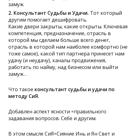
замуж.
2. Консультант Судьбы и Удачи.
Тот который
другим помогает дешифровать.
Какие двери закрыты, какие открыты. Ключевая
компетенция, предназначение, отрасль в
которой мы сделаем больше всего денег,
отрасль в которой нам наиболее комфортно (не
тоже самое), какой тип партнера принесет нам
удачу (и неудачу), каналы продвижения,
работать по найму, над бизнесом или выйти
замуж…
Что такое
консультант судьбы и удачи по
методу СиЯ.
Добавлен аспект ясности =правильного
задавания вопросов. Себе и другим.
В этом смысле СиЯ=Сияние Инь и Ян Свет и