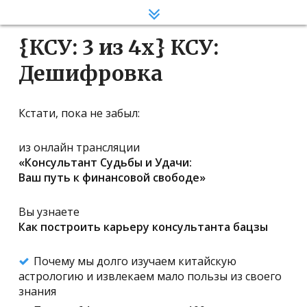
Статья 1
{КСУ: 3 из 4х} КСУ:
Статья 2
Дешифровка
Статья 3
Статья 4
Кстати, пока не забыл:
из онлайн трансляции
«Консультант Судьбы и Удачи:
Ваш путь к финансовой свободе»
Вы узнаете
Как построить карьеру консультанта бацзы
Почему мы долго изучаем китайскую
астрологию и извлекаем мало пользы из своего
знания