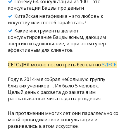
Почему 64 консультации из 100 – это
консультации Бацзы про деньги
Китайская метафизика – это любовь к
искусству или способ заработать?
Какие инструменты делают
консультирование Бацзы ясным, дающим
энергию и вдохновение, и при этом супер
эффективным для клиентов
СЕГОДНЯ можно посмотреть бесплатно
ЗДЕСЬ
Году в 2014-м я собрал небольшую группу
близких учеников … Их было 5 человек.
Целый день с рассвета до заката я им
рассказывал как читать даты рождения.
На протяжении многих лет они параллельно со
мной проводили свои консультации и
развивались в этом искусстве.