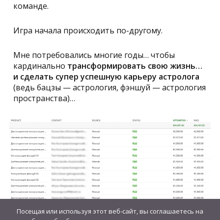
команде.
Игра начала происходить по-другому.
Мне потребовались многие годы… чтобы
кардинально
трансформировать свою жизнь…
и сделать супер успешную карьеру астролога
(ведь бацзы — астрология, фэншуй — астрология
пространства)…
Посещая или используя этот веб-сайт, вы соглашаетесь на