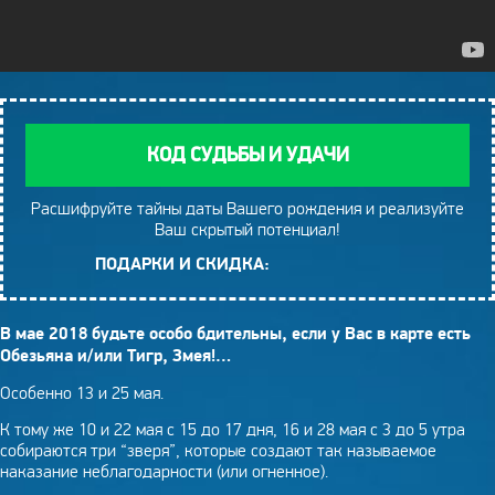
КОД СУДЬБЫ И УДАЧИ
Расшифруйте тайны даты Вашего рождения и реализуйте
Ваш скрытый потенциал!
ПОДАРКИ И СКИДКА:
В мае 2018 будьте особо бдительны, если у Вас в карте есть
Обезьяна и/или Тигр, Змея!…
Особенно 13 и 25 мая.
К тому же 10 и 22 мая с 15 до 17 дня, 16 и 28 мая с 3 до 5 утра
собираются три “зверя”, которые создают так называемое
наказание неблагодарности (или огненное).