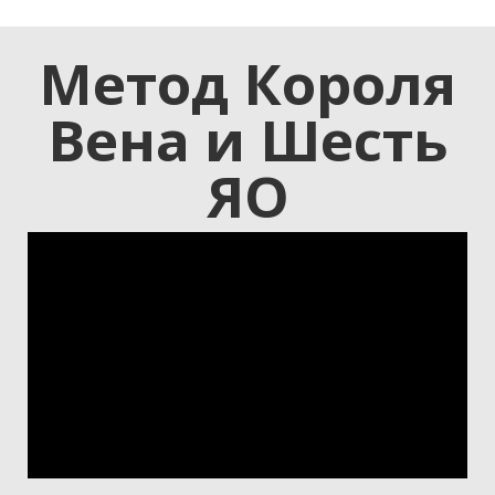
Метод Короля
Вена и Шесть
ЯО