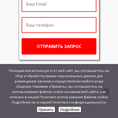
Посещая или используя этот веб-сайт, вы соглашаетесь на
сбор и обработку ваших персональных данных для
размещения заказов и осуществления любого рода
общения. Нажимая «Принять», вы соглашаетесь на
использование файлов cookie на нашем веб-сайте, как
описано в нашей Политике использования файлов cookie.
Подробнее см. в нашей Политике конфиденциальности.
Принять
Подробнее