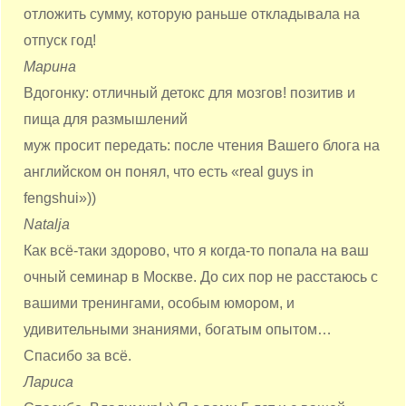
отложить сумму, которую раньше откладывала на
отпуск год!
Марина
Вдогонку: отличный детокс для мозгов! позитив и
пища для размышлений
муж просит передать: после чтения Вашего блога на
английском он понял, что есть «real guys in
fengshui»))
Natalja
Как всё-таки здорово, что я когда-то попала на ваш
очный семинар в Москве. До сих пор не расстаюсь с
вашими тренингами, особым юмором, и
удивительными знаниями, богатым опытом…
Спасибо за всё.
Лариса