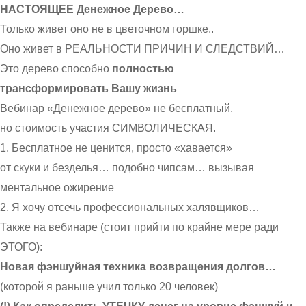
НАСТОЯЩЕЕ Денежное Дерево…
Только живет оно не в цветочном горшке..
Оно живет в РЕАЛЬНОСТИ ПРИЧИН И СЛЕДСТВИЙ…
Это дерево способно
полностью
трансформировать Вашу жизнь
Вебинар «Денежное дерево» не бесплатный,
но стоимость участия СИМВОЛИЧЕСКАЯ.
1. Бесплатное не ценится, просто «хавается»
от скуки и безделья… подобно чипсам… вызывая
ментальное ожирение
2. Я хочу отсечь профессиональных халявщиков…
Также на вебинаре (стоит прийти по крайне мере ради
ЭТОГО):
Новая фэншуйная техника возвращения долгов…
(которой я раньше учил только 20 человек)