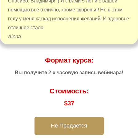
Спасибо, Владимир! :) Я с вами 5 лет и с вашей
помощью все отлично, кроме здоровья! Но в этом
году у меня каскад исполнения желаний! И здоровье
отличное стало!
Alena
Формат курса:
Вы получите 2-х часовую запись вебинара!
Стоимость:
$
37
Не Продается