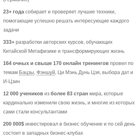
23+ года
собирает и проверяет лучшие техники,
помогающие успешно решать интересующие каждого
задачи
333+
разработки авторских курсов, обучающих
Китайской Метафизике и трансформирующих жизнь
164 очных и свыше 170 онлайн тренингов
провел по
темам
Бацзы
,
Фэншуй
, Ци Мэнь Дунь Цзя, выбора дат и
И-Цзин
12 000 учеников
из
более 83 стран
мира, которые
кардинально изменили свою жизнь, и многие из которых
сами стали консультантами
200 000$
инвестировал в бизнес обучение и по сей день
состоит в западных бизнес-клубах