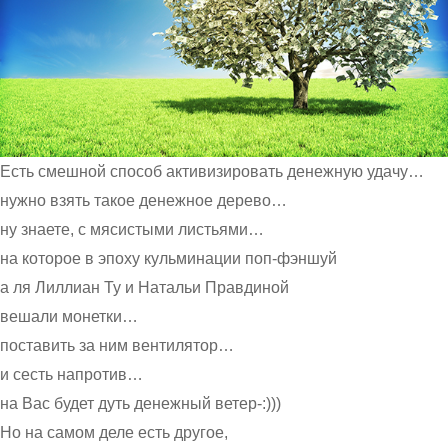
Есть смешной способ активизировать денежную удачу…
нужно взять такое денежное дерево…
ну знаете, с мясистыми листьями…
на которое в эпоху кульминации поп-фэншуй
а ля Лиллиан Ту и Натальи Правдиной
вешали монетки…
поставить за ним вентилятор…
и сесть напротив…
на Вас будет дуть денежный ветер-:)))
Но на самом деле есть другое,