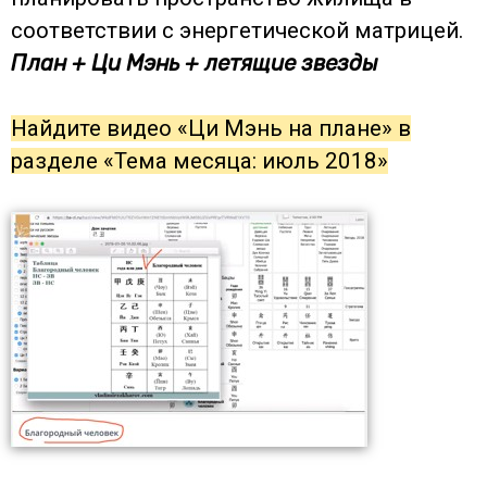
соответствии с энергетической матрицей.
План + Ци Мэнь + летящие звезды
Найдите видео «Ци Мэнь на плане» в
разделе «Тема месяца: июль 2018»