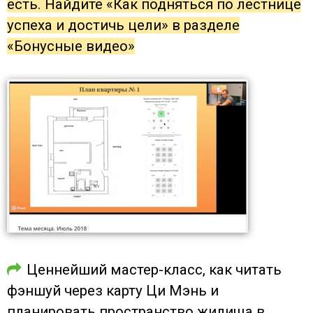
есть. Найдите «Как подняться по лестнице
успеха и достичь цели» в разделе
«Бонусные видео»
Ценнейший мастер-класс, как читать
фэншуй через карту Ци Мэнь и
планировать пространство жилища в