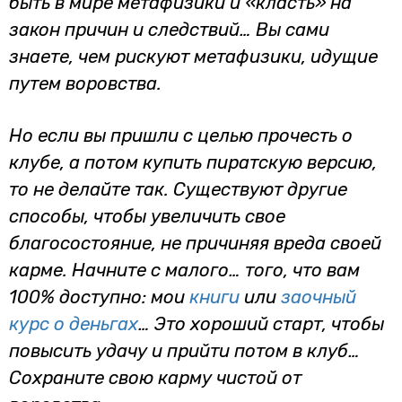
быть в мире метафизики и «класть» на
закон причин и следствий… Вы сами
знаете, чем рискуют метафизики, идущие
путем воровства.
Но если вы пришли с целью прочесть о
клубе, а потом купить пиратскую версию,
то не делайте так. Существуют другие
способы, чтобы увеличить свое
благосостояние, не причиняя вреда своей
карме. Начните с малого… того, что вам
100% доступно: мои
книги
или
заочный
курс о деньгах
… Это хороший старт, чтобы
повысить удачу и прийти потом в клуб…
Сохраните свою карму чистой от