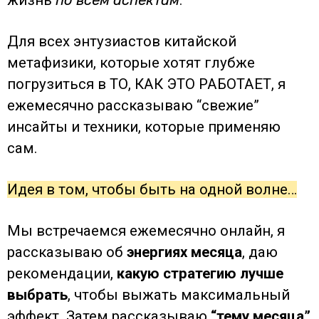
жизнь
по всем аспектам
.
Для всех энтузиастов китайской
метафизики, которые хотят глубже
погрузиться в ТО, КАК ЭТО РАБОТАЕТ, я
ежемесячно рассказываю “свежие”
инсайты и техники, которые применяю
сам.
Идея в том, чтобы быть на одной волне…
Мы встречаемся ежемесячно онлайн, я
рассказываю об
энергиях месяца
, даю
рекомендации,
какую стратегию лучше
выбрать
, чтобы выжать максимальный
эффект. Затем рассказываю
“тему месяца”