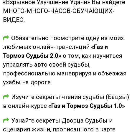
«Взрывное Улучшение Удачи» Вы найдете
МНОГО-МНОГО-ЧАСОВ-ОБУЧАЮЩИХ-
ВИДЕО.
Обязательно посмотрите одну из моих
любимых онлайн-трансляций
«Газ и
Тормоз Судьбы 2.0»
о том, как научиться
управлять авто своей судьбы,
профессионально маневрируя и объезжая
ухабы на дороге.
Изучите секреты чтения судьбы (Бацзы)
в онлайн-курсе
«Газ и Тормоз Судьбы 1.0»
Узнайте секреты Дворца Судьбы и
сценария жизни, прописанного в карте