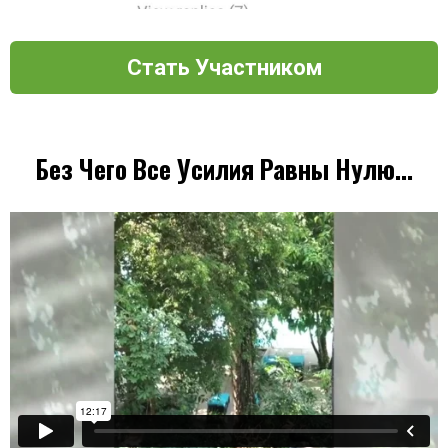
Стать Участником
Без Чего Все Усилия Равны Нулю…