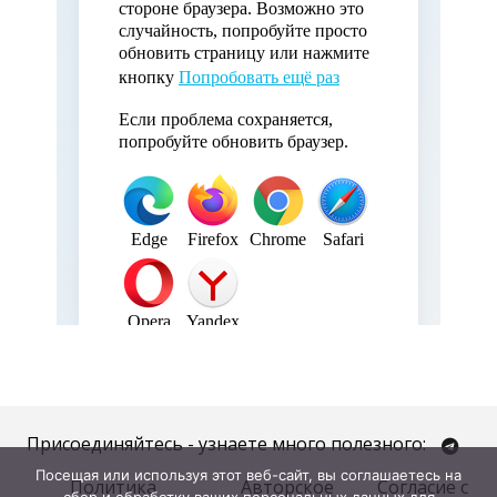
Присоединяйтесь - узнаете много полезного:
Посещая или используя этот веб-сайт, вы соглашаетесь на
Политика
Авторское
Согласие с