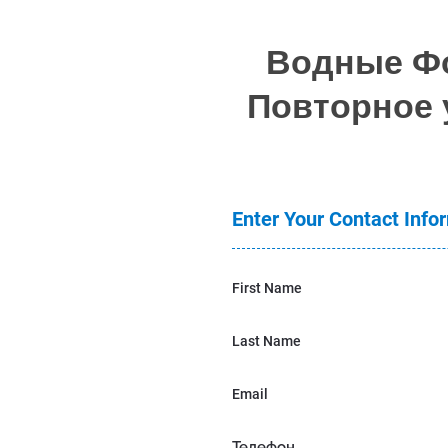
Водные Фо
Повторное 