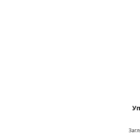
Уп
Загл