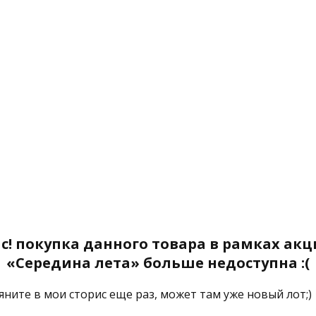
с! покупка данного товара в рамках ак
«Середина лета» больше недоступна :(
яните в мои сторис еще раз, может там уже новый лот;)