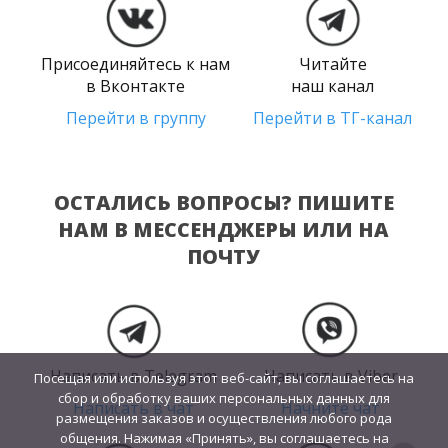
Присоединяйтесь к нам
Читайте
в Вконтакте
наш канал
Перейти в группу
Перейти в ТГ-канал
ОСТАЛИСЬ ВОПРОСЫ? ПИШИТЕ
НАМ В МЕССЕНДЖЕРЫ ИЛИ НА
ПОЧТУ
Написать в Telegram
Написать в Viber
Посещая или используя этот веб-сайт, вы соглашаетесь на
сбор и обработку ваших персональных данных для
Написать в чат
Начните чат
размещения заказов и осуществления любого рода
общения. Нажимая «Принять», вы соглашаетесь на