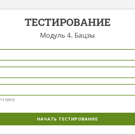
ТЕСТИРОВАНИЕ
Модуль 4. Бацзы
п к курсу