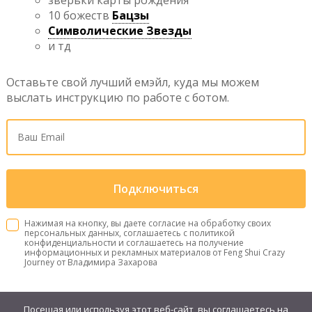
зверьки карты рождения
10 божеств
Бацзы
Символические Звезды
и тд
Оставьте свой лучший емэйл, куда мы можем
выслать инструкцию по работе с ботом.
Нажимая на кнопку, вы даете согласие на обработку своих
персональных данных, соглашаетесь с политикой
конфиденциальности и соглашаетесь на получение
информационных и рекламных материалов от Feng Shui Crazy
Journey от Владимира Захарова
Посещая или используя этот веб-сайт, вы соглашаетесь на