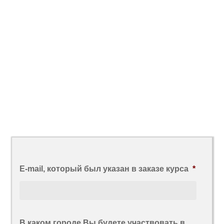
E-mail, который был указан в заказе курса
*
В каком городе Вы будете участвовать в