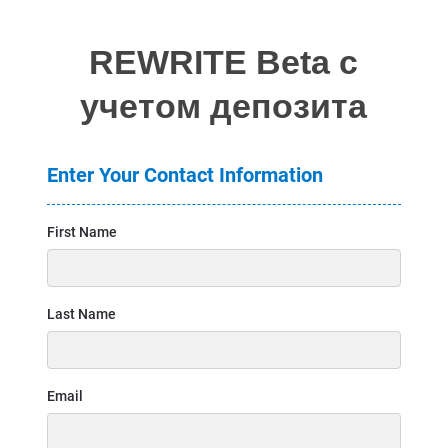
REWRITE Beta с
учетом депозита