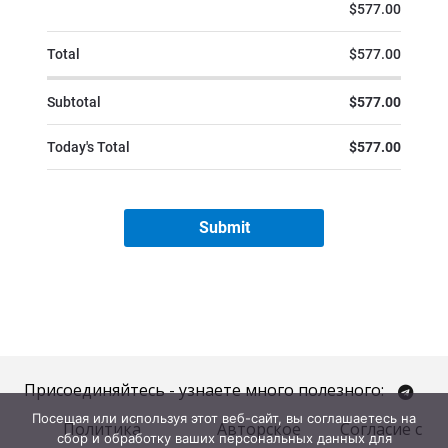
Присоединяйтесь - узнаете много полезного:
Посещая или используя этот веб-сайт, вы соглашаетесь на
Политика
Авторское
Согласие с
сбор и обработку ваших персональных данных для