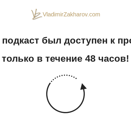
VladimirZakharov.com
подкаст был доступен к п
только в течение 48 часов!