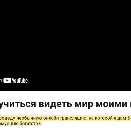
учиться видеть мир моими 
проведу необычную онлайн трансляцию, на которой я дам 5
ул для богатства.