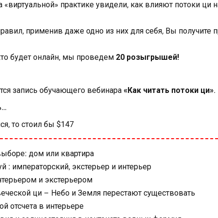
а «виртуальной» практике увидели, как влияют потоки ци н
равил, применив даже одно из них для себя, Вы получите 
кто будет онлайн, мы проведем
20 розыгрышей!
ется запись обучающего вебинара
«Как читать потоки ци»
.
ь…
ся, то стоил бы $147
ыборе: дом или квартира
й : императорский, экстерьер и интерьер
нтерьером и экстерьером
еческой ци – Небо и Земля перестают существовать
ой отсчета в интерьере