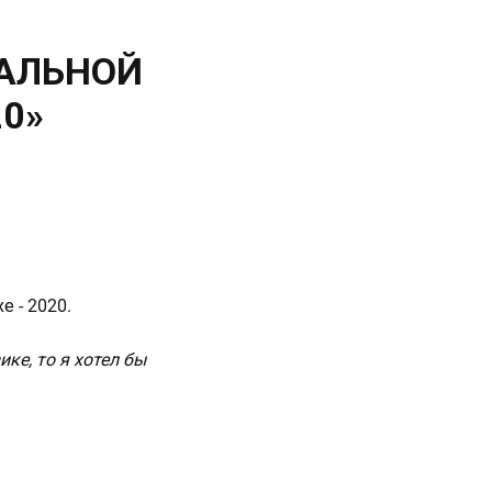
АЛЬНОЙ
0»
 - 2020.
ке, то я хотел бы