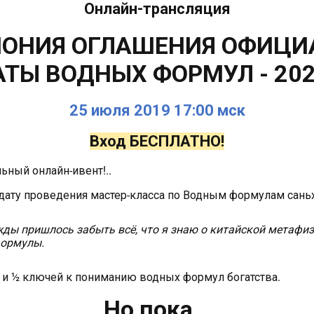
Онлайн-трансляция
МОНИЯ ОГЛАШЕНИЯ ОФИЦИ
АТЫ ВОДНЫХ ФОРМУЛ - 202
25 июля 2019 17:00 мск
Вход БЕСПЛАТНО!
ьный онлайн-ивент!..
дату проведения мастер-класса по Водным формулам саньхе
ды пришлось забыть всё, что я знаю о китайской метафизи
формулы.
5 и ½ ключей к пониманию водных формул богатства.
Но пока…