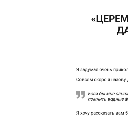
«ЦЕРЕ
Д
Я задумал очень прикол
Совсем скоро я назову 
Если бы мне однаж
помнить водные 
Я хочу рассказать вам 