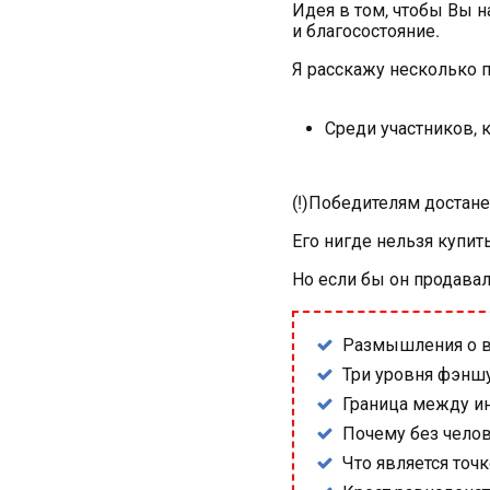
Идея в том, чтобы Вы н
и благосостояние.
Я расскажу несколько п
Среди участников, 
(!)Победителям достан
Его нигде нельзя купит
Но если бы он продавал
Размышления о в
Три уровня фэншу
Граница между и
Почему без челов
Что является точк