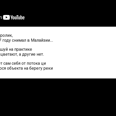
-ролик,
7 году снимал в Малайзии...
ншуй на практике
цветают, а другие нет.
т сам себя от потока ци
ося объекта на берегу реки