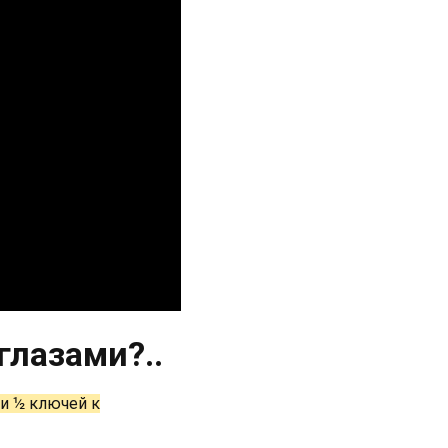
глазами?..
 и ½ ключей к