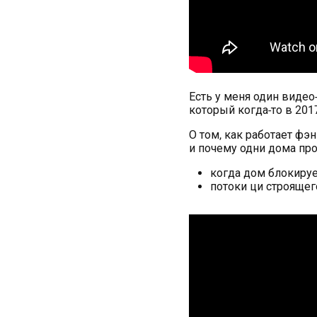
Есть у меня один видео
который когда-то в 201
О том, как работает фэ
и почему одни дома про
когда дом блокируе
потоки ци строящег