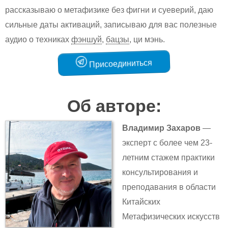
рассказываю о метафизике без фигни и суеверий, даю
сильные даты активаций, записываю для вас полезные
аудио о техниках
фэншуй
,
бацзы
, ци мэнь.
Присоединиться
Об авторе:
Владимир Захаров
—
эксперт с более чем 23-
летним стажем практики
консультирования и
преподавания в области
Китайских
Метафизических искусств