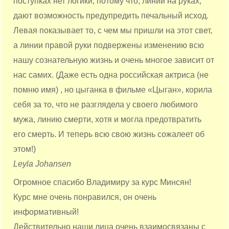
поступках нет логики, потому что, линии на руках,
дают возможность предупредить печальный исход.
Левая показывает то, с чем мы пришли на этот свет,
а линии правой руки подвержены изменению всю
нашу сознательную жизнь и очень многое зависит от
нас самих. (Даже есть одна российская актриса (не
помню имя) , но цыганка в фильме «Цыган», корила
себя за то, что не разглядела у своего любимого
мужа, линию смерти, хотя и могла предотвратить
его смерть. И теперь всю свою жизнь сожалеет об
этом!)
Leyla Johansen
Огромное спасибо Владимиру за курс Минсян!
Курс мне очень понравился, он очень
информативный!
Действительно наши лица очень взаимосвязаны с