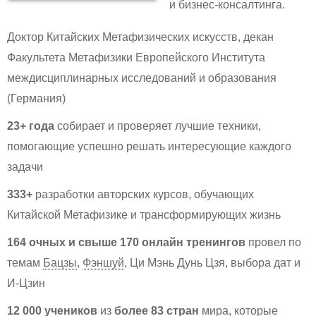
и бизнес-консалтинга.
Доктор Китайских Метафизических искусств, декан
Факультета Метафизики Европейского Института
междисциплинарных исследований и образования
(Германия)
23+ года
собирает и проверяет лучшие техники,
помогающие успешно решать интересующие каждого
задачи
333+
разработки авторских курсов, обучающих
Китайской Метафизике и трансформирующих жизнь
164 очных и свыше 170 онлайн тренингов
провел по
темам
Бацзы
,
Фэншуй
, Ци Мэнь Дунь Цзя, выбора дат и
И-Цзин
12 000 учеников
из
более 83 стран
мира, которые