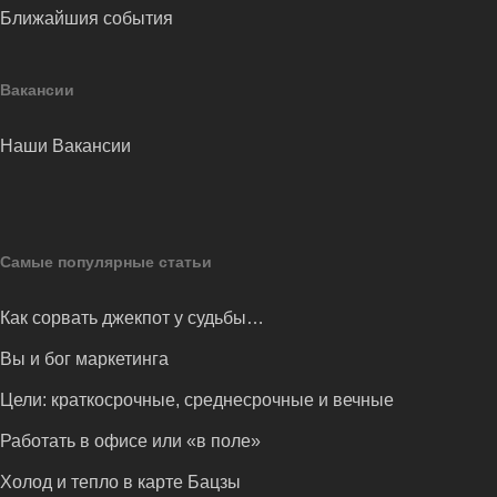
Ближайшия события
Вакансии
Наши Вакансии
Самые популярные статьи
Как сорвать джекпот у судьбы…
Вы и бог маркетинга
Цели: краткосрочные, среднесрочные и вечные
Работать в офисе или «в поле»
Холод и тепло в карте Бацзы