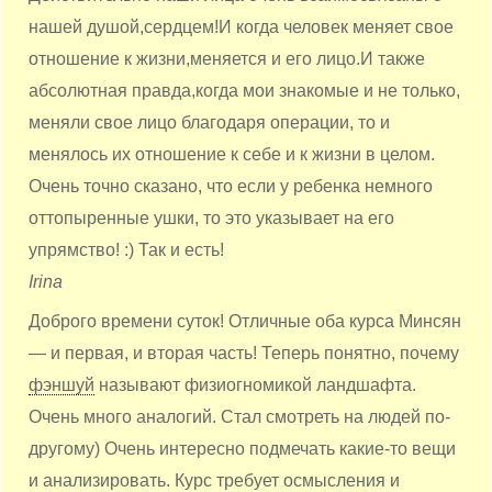
нашей душой,сердцем!И когда человек меняет свое
отношение к жизни,меняется и его лицо.И также
абсолютная правда,когда мои знакомые и не только,
меняли свое лицо благодаря операции, то и
менялось их отношение к себе и к жизни в целом.
Очень точно сказано, что если у ребенка немного
оттопыренные ушки, то это указывает на его
упрямство! :) Так и есть!
Irina
Доброго времени суток! Отличные оба курса Минсян
— и первая, и вторая часть! Теперь понятно, почему
фэншуй
называют физиогномикой ландшафта.
Очень много аналогий. Стал смотреть на людей по-
другому) Очень интересно подмечать какие-то вещи
и анализировать. Курс требует осмысления и