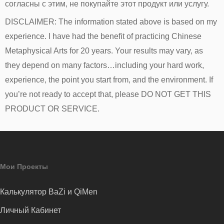
согласны с этим, не покупайте этот продукт или услугу.
DISCLAIMER: The information stated above is based on my
experience. I have had the benefit of practicing Chinese
Metaphysical Arts for 20 years. Your results may vary, as
they depend on many factors…including your hard work,
experience, the point you start from, and the environment. If
you’re not ready to accept that, please DO NOT GET THIS
PRODUCT OR SERVICE.
Мои Проекты
Калькулятор BaZi и QiMen
Личный Кабинет