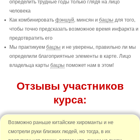
определить трудные годы только глядя на лицо
человека
Как комбинировать
фэншуй
, минсян и
бацзы
для того,
чтобы точно предсказать возможное время инфаркта и
предотвратить его
Мы практикуем
бацзы
и не уверены, правильно ли мы
определили благоприятные элементы в карте. Лицо
владельца карты
бацзы
поможет нам в этом!
Отзывы участников
курса:
Возможно раньше китайские хироманты и не
смотрели руки близких людей, но тогда, в их