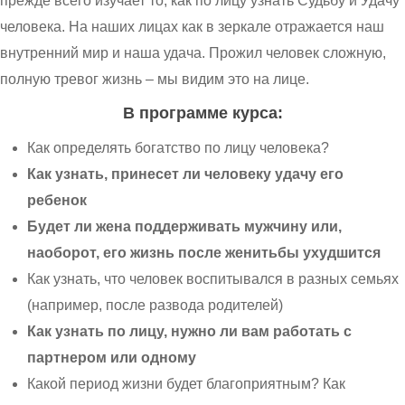
прежде всего изучает то, как по лицу узнать Судьбу и Удачу
человека. На наших лицах как в зеркале отражается наш
внутренний мир и наша удача. Прожил человек сложную,
полную тревог жизнь – мы видим это на лице.
В программе курса:
Как определять богатство по лицу человека?
Как узнать, принесет ли человеку удачу его
ребенок
Будет ли жена поддерживать мужчину или,
наоборот, его жизнь после женитьбы ухудшится
Как узнать, что человек воспитывался в разных семьях
(например, после развода родителей)
Как узнать по лицу, нужно ли вам работать с
партнером или одному
Какой период жизни будет благоприятным? Как