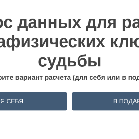
с данных для р
афизических кл
судьбы
ите вариант расчета (для себя или в под
Я СЕБЯ
В ПОДА