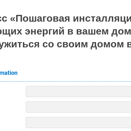
сс «Пошаговая инсталляц
щих энергий в вашем доме
ужиться со своим домом в