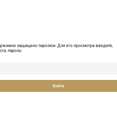
ержимое защищено паролем. Для его просмотра введите,
та, пароль: