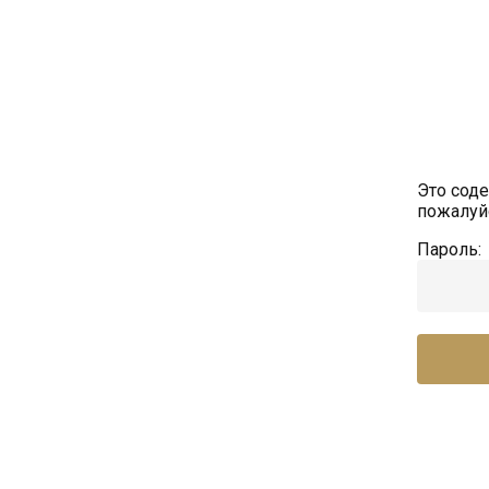
Это сод
пожалуйс
Пароль: