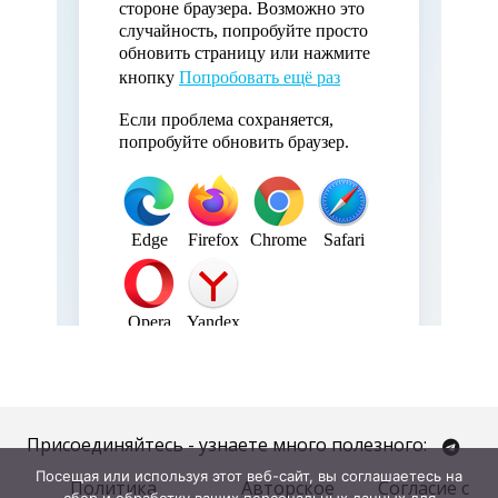
Присоединяйтесь - узнаете много полезного:
Посещая или используя этот веб-сайт, вы соглашаетесь на
Политика
Авторское
Согласие с