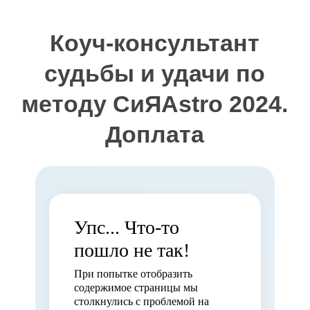
Коуч-консультант
судьбы и удачи по
методу СиЯAstro 2024.
Доплата