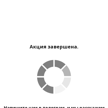
Акция завершена.
Напишите нам в телеграм, и мы расскажем