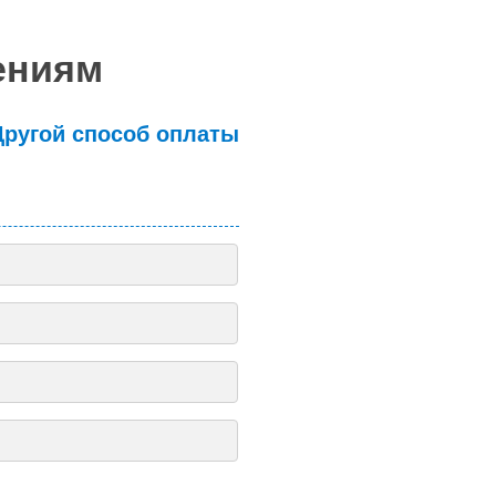
ениям
Другой способ оплаты