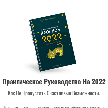
Практическое Руководство На 2022
Как Не Пропустить Счастливые Возможности.
Получите доступ к расширенному китайскому гороскопу