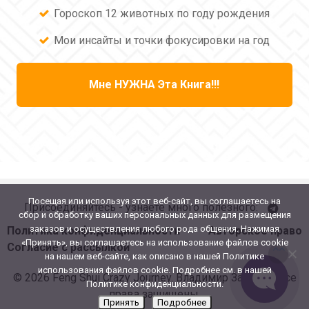
Гороскоп 12 животных по году рождения
Мои инсайты и точки фокусировки на год
Мне НУЖНА Эта Книга!!!
Посещая или используя этот веб-сайт, вы соглашаетесь на
Присоединяйтесь - узнаете много полезного:
сбор и обработку ваших персональных данных для размещения
заказов и осуществления любого рода общения. Нажимая
Политика конфиденциальности
Авторское право
«Принять», вы соглашаетесь на использование файлов cookie
Согласие с рассылкой
на нашем веб-сайте, как описано в нашей Политике
использования файлов cookie. Подробнее см. в нашей
© 2026 Feng Shui Crazy Journey. Владимир Захаров. Все
Политике конфиденциальности.
права защищены.
Принять
Подробнее