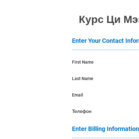
Курс Ци Мэ