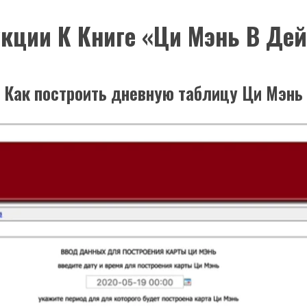
кции К Книге «Ци Мэнь В Де
Как построить дневную таблицу Ци Мэнь