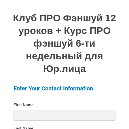
Клуб ПРО Фэншуй 12
уроков + Курс ПРО
фэншуй 6-ти
недельный для
Юр.лица