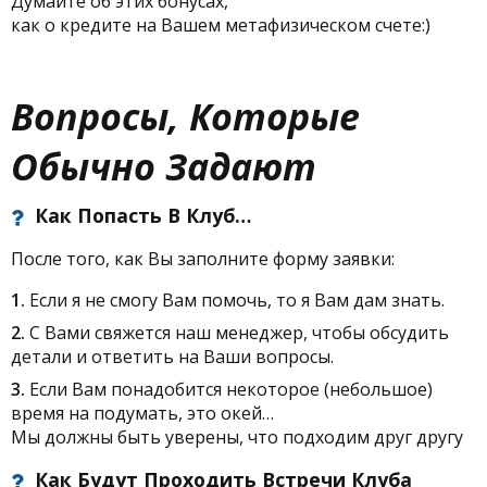
Думайте об этих бонусах,
как о кредите на Вашем метафизическом счете:)
Вопросы, Которые
Обычно Задают
Бонусная тема:
Как Попасть В Клуб…
После того, как Вы заполните форму заявки:
1.
Если я не смогу Вам помочь, то я Вам дам знать.
2.
С Вами свяжется наш менеджер, чтобы обсудить
детали и ответить на Ваши вопросы.
3.
Если Вам понадобится некоторое (небольшое)
время на подумать, это окей…
Мы должны быть уверены, что подходим друг другу
Бонусная тема
Как Будут Проходить Встречи Клуба