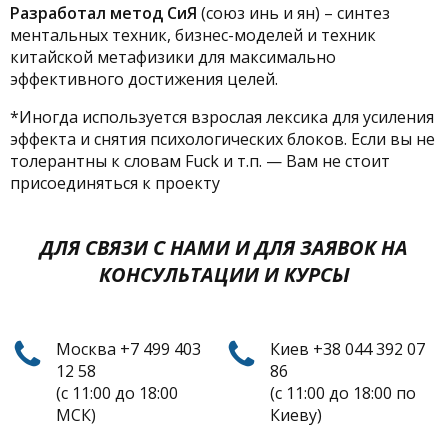
Разработал метод СиЯ
(союз инь и ян) – синтез
ментальных техник, бизнес-моделей и техник
китайской метафизики для максимально
эффективного достижения целей.
*Иногда используется взрослая лексика для усиления
эффекта и снятия психологических блоков. Если вы не
толерантны к словам Fuck и т.п. — Вам не стоит
присоединяться к проекту
ДЛЯ СВЯЗИ С НАМИ И ДЛЯ ЗАЯВОК НА
КОНСУЛЬТАЦИИ И КУРСЫ
Москва +7 499 403
Киев +38 044 392 07
12 58
86
(с 11:00 до 18:00
(с 11:00 до 18:00 по
МСК)
Киеву)