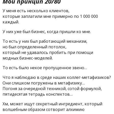
Мой принцип 20/80
У меня есть несколько клиентов,
которые заплатили мне примерно по 1 000 000
каждый.
У них уже был бизнес, когда пришли ко мне.
То есть у них был работающий механизм,
но был определенный потолок,
который не удавалось пробить при помощи
модных бизнес-моделей.
То есть было некое пропущенное звено…
Что я наблюдаю в среде наших коллег-метафизиков?
Они слишком погружены в метафизику…
Погоня за очередной техникой, сотой формулой,
пятидесятая тетрадь конспектов…
Хм, может ищут секретный ингредиент, который
волшебным образом сотворит алхимию