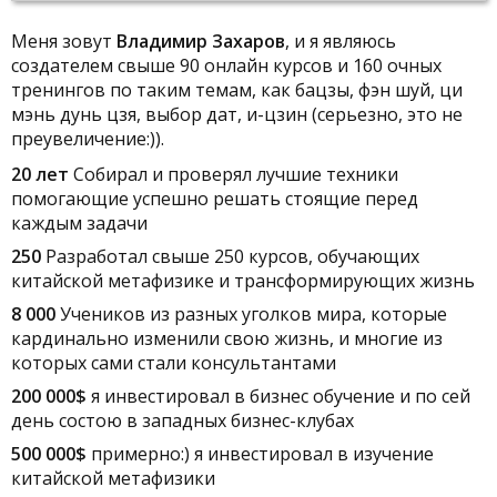
Меня зовут
Владимир Захаров
, и я являюсь
создателем свыше 90 онлайн курсов и 160 очных
тренингов по таким темам, как бацзы, фэн шуй, ци
мэнь дунь цзя, выбор дат, и-цзин (серьезно, это не
преувеличение:)).
20 лет
Собирал и проверял лучшие техники
помогающие успешно решать стоящие перед
каждым задачи
250
Разработал свыше 250 курсов, обучающих
китайской метафизике и трансформирующих жизнь
8 000
Учеников из разных уголков мира, которые
кардинально изменили свою жизнь, и многие из
которых сами стали консультантами
200 000$
я инвестировал в бизнес обучение и по сей
день состою в западных бизнес-клубах
500 000$
примерно:) я инвестировал в изучение
китайской метафизики