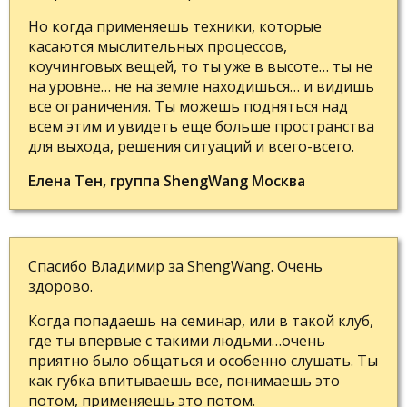
Но когда применяешь техники, которые
касаются мыслительных процессов,
коучинговых вещей, то ты уже в высоте… ты не
на уровне… не на земле находишься… и видишь
все ограничения. Ты можешь подняться над
всем этим и увидеть еще больше пространства
для выхода, решения ситуаций и всего-всего.
Елена Тен, группа ShengWang Москва
Спасибо Владимир за ShengWang. Очень
здорово.
Когда попадаешь на семинар, или в такой клуб,
где ты впервые с такими людьми…очень
приятно было общаться и особенно слушать. Ты
как губка впитываешь все, понимаешь это
потом, применяешь это потом.