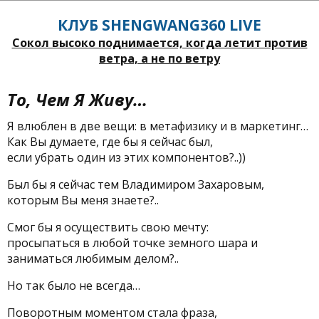
КЛУБ SHENGWANG360 LIVE
Сокол высоко поднимается, когда летит против
ветра, а не по ветру
То, Чем Я Живу…
Я влюблен в две вещи: в метафизику и в маркетинг…
Как Вы думаете, где бы я сейчас был,
если убрать один из этих компонентов?..))
Был бы я сейчас тем Владимиром Захаровым,
которым Вы меня знаете?..
Смог бы я осуществить свою мечту:
просыпаться в любой точке земного шара и
заниматься любимым делом?..
Но так было не всегда…
Поворотным моментом стала фраза,