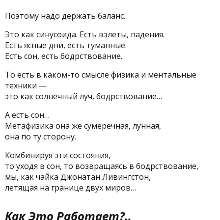
Поэтому надо держать баланс.
Это как синусоида. Есть взлеты, падения.
Есть ясные дни, есть туманные.
Есть сон, есть бодрствование.
То есть в каком-то смысле физика и ментальные
техники —
это как солнечный луч, бодрствование…
А есть сон…
Метафизика она же сумеречная, лунная,
она по ту сторону.
Комбинируя эти состояния,
то уходя в сон, то возвращаясь в бодрствование,
мы, как чайка Джонатан Ливингстон,
летящая на границе двух миров…
Как Это Работает?..