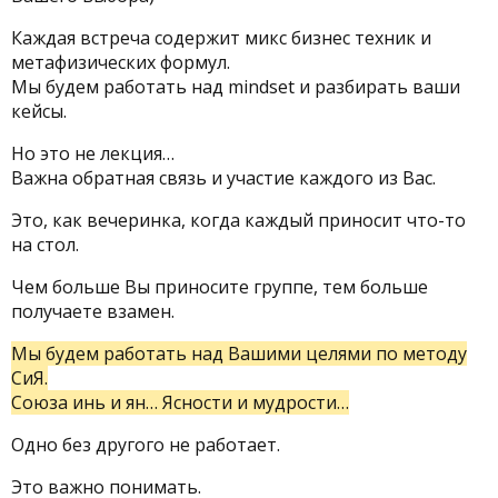
Каждая встреча содержит микс бизнес техник и
метафизических формул.
Мы будем работать над mindset и разбирать ваши
кейсы.
Но это не лекция…
Важна обратная связь и участие каждого из Вас.
Это, как вечеринка, когда каждый приносит что-то
на стол.
Чем больше Вы приносите группе, тем больше
получаете взамен.
Мы будем работать над Вашими целями по методу
СиЯ.
Союза инь и ян… Ясности и мудрости…
Одно без другого не работает.
Это важно понимать.