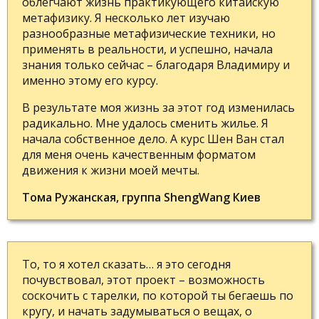
облегчают жизнь практикующего китайскую
метафизику. Я несколько лет изучаю
разнообразные метафизические техники, но
применять в реальности, и успешно, начала
знания только сейчас – благодаря Владимиру и
именно этому его курсу.
В результате моя жизнь за этот год изменилась
радикально. Мне удалось сменить жилье. Я
начала собственное дело. А курс Шен Ван стал
для меня очень качественным форматом
движения к жизни моей мечты.
Тома Ружанская, группа ShengWang Киев
То, то я хотел сказать… я это сегодня
почувствовал, этот проект – возможность
соскочить с тарелки, по которой ты бегаешь по
кругу, и начать задумываться о вещах, о