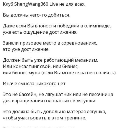
Клуб ShengWang360 Live не для всех.
Вы должны чего-то добиться.
Даже если Вы в юности победили в олимпиаде,
уже есть ощущение достижения.
Заняли призовое место в соревнованиях,
это уже достижение.
Должен быть уже работающий механизм.
Или консалтинг свой, или бизнес,
или бизнес мужа (если Вы можете на него влиять).
Иначе смысла никакого нет.
Это не бассейн, не лягушатник или не песочница
для взращивания головастиков лягушки.
Это должна быть довольно матерая лягушка,
чтобы участвовать в этом тренинге.