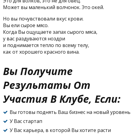
Это для волков, это не для овец.
Может вы маленький волчонок. Это окей.
Но вы почувствовали вкус крови.
Вы ели сырое мясо.
Когда Вы ощущаете запах сырого мяса,
у вас раздуваются ноздри
и поднимается тепло по всему телу,
как от хорошего красного вина.
Вы Получите
Результаты От
Участия В Клубе, Если:
Вы готовы поднять Ваш бизнес на новый уровень
У Вас стартап
У Вас карьера, в которой Вы хотите расти