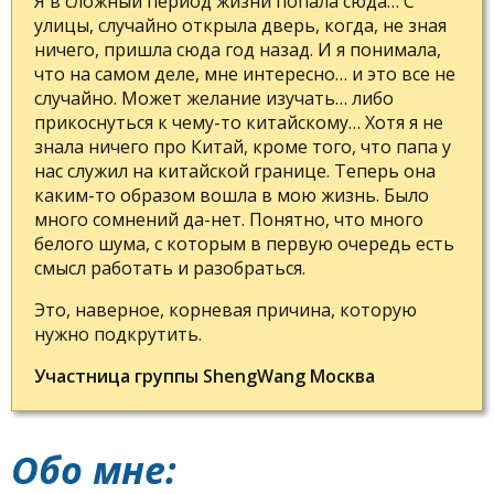
Я в сложный период жизни попала сюда… С
улицы, случайно открыла дверь, когда, не зная
ничего, пришла сюда год назад. И я понимала,
что на самом деле, мне интересно… и это все не
случайно. Может желание изучать… либо
прикоснуться к чему-то китайскому… Хотя я не
знала ничего про Китай, кроме того, что папа у
нас служил на китайской границе. Теперь она
каким-то образом вошла в мою жизнь. Было
много сомнений да-нет. Понятно, что много
белого шума, с которым в первую очередь есть
смысл работать и разобраться.
Это, наверное, корневая причина, которую
нужно подкрутить.
Участница группы ShengWang Москва
Обо мне: