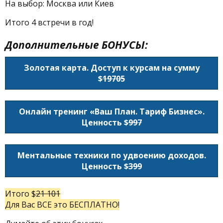
На выбор: Москва или Киев
Итого 4 встречи в год!
Дополнительные БОНУСЫ:
Золотая карта. Доступ к курсам на сумму
$
19705
Онлайн тренинг «Ваш План. Тариф Бизнес».
Ценность $
997
Ментальные техники по удвоению доходов.
Ценность $
399
Итого $
21 101
Для Вас ВСЕ это БЕСПЛАТНО!