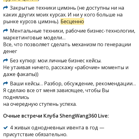
Закрытые техники цимэнь (не доступны ни на
каких других моих курсах. И ни у кого больше на
рынке курсов цимэнь).
Бесценно
Ментальные техники, рабочие бизнес-технологии,
маркетинговые модели…
Все, что позволяет сделать механизм по генерации
денег
Без купюр: мои личные бизнес кейсы.
Не утаивая ничего, расскажу «рабочие» моменты и
даже факапы))
Ваши кейсы… Разбор, обсуждение, рекомендации…
Я сделаю все от меня зависящее, чтобы Вы
поднялись
на очередную ступень успеха.
Очные встречи Клуба ShengWang360 Live:
4 живых однодневных ивента в год —
присутствие обязательно.