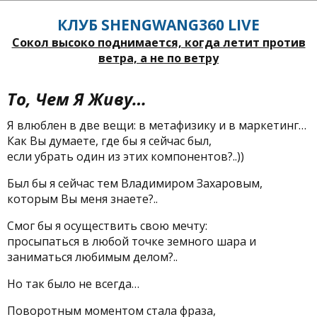
КЛУБ SHENGWANG360 LIVE
Сокол высоко поднимается, когда летит против
ветра, а не по ветру
То, Чем Я Живу…
Я влюблен в две вещи: в метафизику и в маркетинг…
Как Вы думаете, где бы я сейчас был,
если убрать один из этих компонентов?..))
Был бы я сейчас тем Владимиром Захаровым,
которым Вы меня знаете?..
Смог бы я осуществить свою мечту:
просыпаться в любой точке земного шара и
заниматься любимым делом?..
Но так было не всегда…
Поворотным моментом стала фраза,