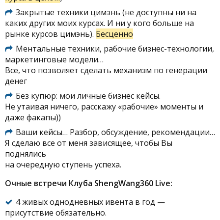
Закрытые техники цимэнь (не доступны ни на
каких других моих курсах. И ни у кого больше на
рынке курсов цимэнь).
Бесценно
Ментальные техники, рабочие бизнес-технологии,
маркетинговые модели…
Все, что позволяет сделать механизм по генерации
денег
Без купюр: мои личные бизнес кейсы.
Не утаивая ничего, расскажу «рабочие» моменты и
даже факапы))
Ваши кейсы… Разбор, обсуждение, рекомендации…
Я сделаю все от меня зависящее, чтобы Вы
поднялись
на очередную ступень успеха.
Очные встречи Клуба ShengWang360 Live:
4 живых однодневных ивента в год —
присутствие обязательно.