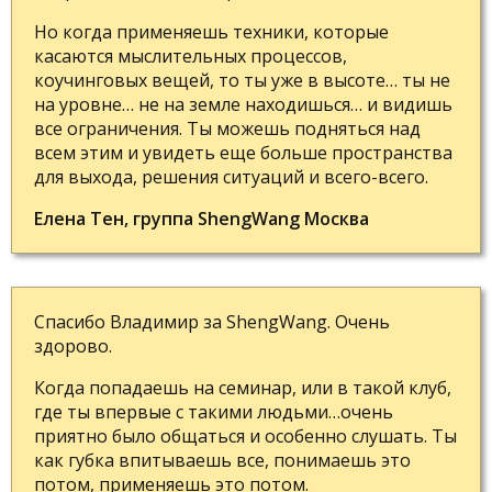
Но когда применяешь техники, которые
касаются мыслительных процессов,
коучинговых вещей, то ты уже в высоте… ты не
на уровне… не на земле находишься… и видишь
все ограничения. Ты можешь подняться над
всем этим и увидеть еще больше пространства
для выхода, решения ситуаций и всего-всего.
Елена Тен, группа ShengWang Москва
Спасибо Владимир за ShengWang. Очень
здорово.
Когда попадаешь на семинар, или в такой клуб,
где ты впервые с такими людьми…очень
приятно было общаться и особенно слушать. Ты
как губка впитываешь все, понимаешь это
потом, применяешь это потом.