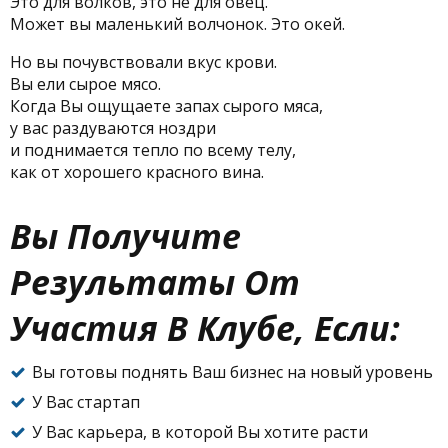
Это для волков, это не для овец.
Может вы маленький волчонок. Это окей.
Но вы почувствовали вкус крови.
Вы ели сырое мясо.
Когда Вы ощущаете запах сырого мяса,
у вас раздуваются ноздри
и поднимается тепло по всему телу,
как от хорошего красного вина.
Вы Получите
Результаты От
Участия В Клубе, Если:
Вы готовы поднять Ваш бизнес на новый уровень
У Вас стартап
У Вас карьера, в которой Вы хотите расти