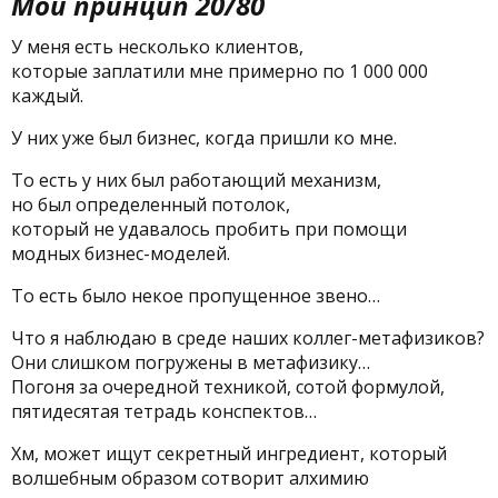
Мой принцип 20/80
У меня есть несколько клиентов,
которые заплатили мне примерно по 1 000 000
каждый.
У них уже был бизнес, когда пришли ко мне.
То есть у них был работающий механизм,
но был определенный потолок,
который не удавалось пробить при помощи
модных бизнес-моделей.
То есть было некое пропущенное звено…
Что я наблюдаю в среде наших коллег-метафизиков?
Они слишком погружены в метафизику…
Погоня за очередной техникой, сотой формулой,
пятидесятая тетрадь конспектов…
Хм, может ищут секретный ингредиент, который
волшебным образом сотворит алхимию