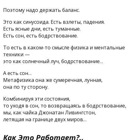
Поэтому надо держать баланс.
Это как синусоида. Есть взлеты, падения.
Есть ясные дни, есть туманные.
Есть сон, есть бодрствование.
То есть в каком-то смысле физика и ментальные
техники —
это как солнечный луч, бодрствование…
А есть сон…
Метафизика она же сумеречная, лунная,
она по ту сторону.
Комбинируя эти состояния,
то уходя в сон, то возвращаясь в бодрствование,
мы, как чайка Джонатан Ливингстон,
летящая на границе двух миров…
Как Это Работает?..