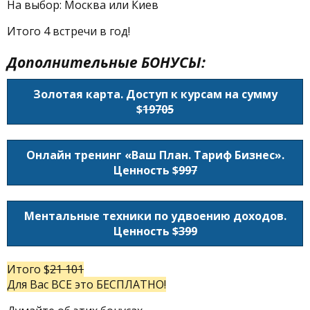
На выбор: Москва или Киев
Итого 4 встречи в год!
Дополнительные БОНУСЫ:
Золотая карта. Доступ к курсам на сумму
$
19705
Онлайн тренинг «Ваш План. Тариф Бизнес».
Ценность $
997
Ментальные техники по удвоению доходов.
Ценность $
399
Итого $
21 101
Для Вас ВСЕ это БЕСПЛАТНО!