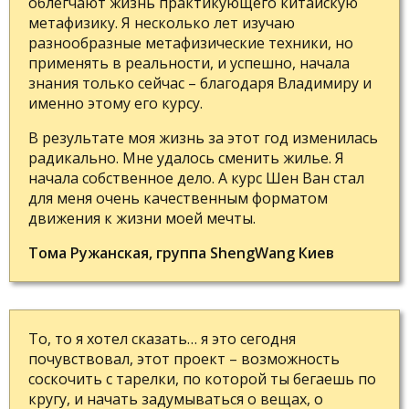
облегчают жизнь практикующего китайскую
метафизику. Я несколько лет изучаю
разнообразные метафизические техники, но
применять в реальности, и успешно, начала
знания только сейчас – благодаря Владимиру и
именно этому его курсу.
В результате моя жизнь за этот год изменилась
радикально. Мне удалось сменить жилье. Я
начала собственное дело. А курс Шен Ван стал
для меня очень качественным форматом
движения к жизни моей мечты.
Тома Ружанская, группа ShengWang Киев
То, то я хотел сказать… я это сегодня
почувствовал, этот проект – возможность
соскочить с тарелки, по которой ты бегаешь по
кругу, и начать задумываться о вещах, о