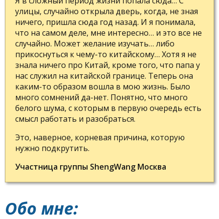
Я в сложный период жизни попала сюда… С
улицы, случайно открыла дверь, когда, не зная
ничего, пришла сюда год назад. И я понимала,
что на самом деле, мне интересно… и это все не
случайно. Может желание изучать… либо
прикоснуться к чему-то китайскому… Хотя я не
знала ничего про Китай, кроме того, что папа у
нас служил на китайской границе. Теперь она
каким-то образом вошла в мою жизнь. Было
много сомнений да-нет. Понятно, что много
белого шума, с которым в первую очередь есть
смысл работать и разобраться.
Это, наверное, корневая причина, которую
нужно подкрутить.
Участница группы ShengWang Москва
Обо мне: