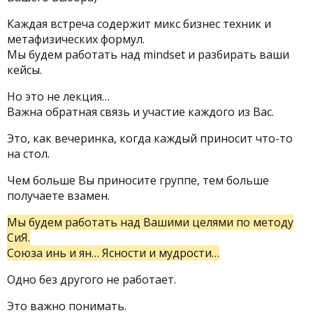
Каждая встреча содержит микс бизнес техник и
метафизических формул.
Мы будем работать над mindset и разбирать ваши
кейсы.
Но это не лекция…
Важна обратная связь и участие каждого из Вас.
Это, как вечеринка, когда каждый приносит что-то
на стол.
Чем больше Вы приносите группе, тем больше
получаете взамен.
Мы будем работать над Вашими целями по методу
СиЯ.
Союза инь и ян… Ясности и мудрости…
Одно без другого не работает.
Это важно понимать.