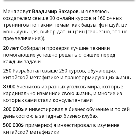
Меня зовут
Владимир Захаров
, и я являюсь
создателем свыше 90 онлайн курсов и 160 очных
тренингов по таким темам, как бацзы, фэн шуй, ци
мэнь дунь цзя, выбор дат, и-цзин (серьезно, это не
преувеличение:)).
20 лет
Собирал и проверял лучшие техники
помогающие успешно решать стоящие перед
каждым задачи
250
Разработал свыше 250 курсов, обучающих
китайской метафизике и трансформирующих жизнь
8 000
Учеников из разных уголков мира, которые
кардинально изменили свою жизнь, и многие из
которых сами стали консультантами
200 000$
я инвестировал в бизнес обучение и по сей
день состою в западных бизнес-клубах
500 000$
примерно:) я инвестировал в изучение
китайской метафизики