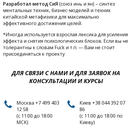
Разработал метод СиЯ
(союз инь и ян) – синтез
ментальных техник, бизнес-моделей и техник
китайской метафизики для максимально
эффективного достижения целей.
*Иногда используется взрослая лексика для усиления
эффекта и снятия психологических блоков. Если вы не
толерантны к словам Fuck и т.п. — Вам не стоит
присоединяться к проекту
ДЛЯ СВЯЗИ С НАМИ И ДЛЯ ЗАЯВОК НА
КОНСУЛЬТАЦИИ И КУРСЫ
Москва +7 499 403
Киев +38 044 392 07
12 58
86
(с 11:00 до 18:00
(с 11:00 до 18:00 по
МСК)
Киеву)