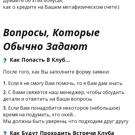
Думайте об этих бонусах,
как о кредите на Вашем метафизическом счете:)
Вопросы, Которые
Обычно Задают
Бонусная тема:
Как Попасть В Клуб…
После того, как Вы заполните форму заявки:
1.
Если я не смогу Вам помочь, то я Вам дам знать.
2.
С Вами свяжется наш менеджер, чтобы обсудить
детали и ответить на Ваши вопросы.
3.
Если Вам понадобится некоторое (небольшое)
время на подумать, это окей…
Мы должны быть уверены, что подходим друг другу
Бонусная тема
Как Будут Проходить Встречи Клуба