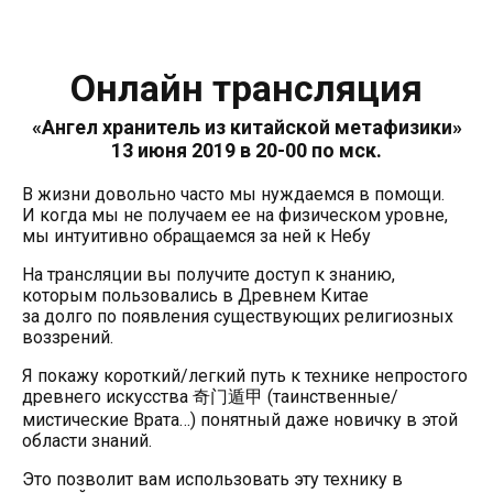
Онлайн трансляция
«Ангел хранитель из китайской метафизики»
13 июня 2019 в 20-00 по мск.
В жизни довольно часто мы нуждаемся в помощи.
И когда мы не получаем ее на физическом уровне,
мы интуитивно обращаемся за ней к Небу
На трансляции вы получите доступ к знанию,
которым пользовались в Древнем Китае
за долго по появления существующих религиозных
воззрений.
Я покажу короткий/легкий путь к технике непростого
древнего искусства 奇门遁甲 (таинственные/
мистические Врата…) понятный даже новичку в этой
области знаний.
Это позволит вам использовать эту технику в