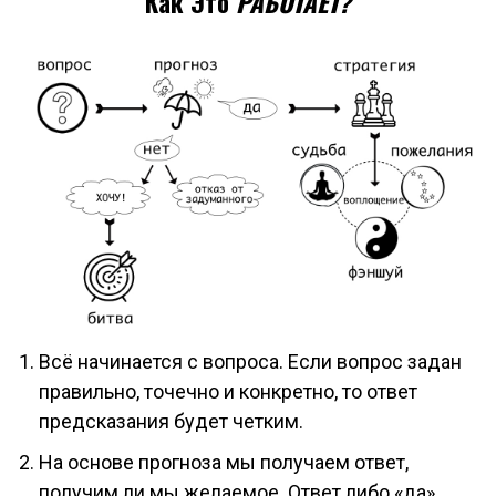
Как Это
РАБОТАЕТ?
Всё начинается с вопроса. Если вопрос задан
правильно, точечно и конкретно, то ответ
предсказания будет четким.
На основе прогноза мы получаем ответ,
получим ли мы желаемое. Ответ либо «да»,