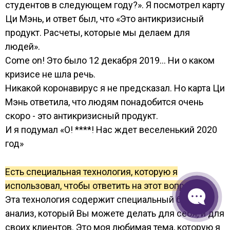
студентов в следующем году?». Я посмотрел карту
Ци Мэнь, и ответ был, что «Это антикризисный
продукт. Расчеты, которые мы делаем для
людей».
Come on! Это было 12 декабря 2019… Ни о каком
кризисе не шла речь.
Никакой коронавирус я не предсказал. Но карта Ци
Мэнь ответила, что людям понадобится очень
скоро - это антикризисный продукт.
И я подумал «О! ****! Нас ждет веселенький 2020
год»
Есть специальная технология, которую я
использовал, чтобы ответить на этот вопрос.
Эта технология содержит специальный бизнес-
анализ, который Вы можете делать для себя, и для
своих клиентов. Это моя любимая тема, которую я