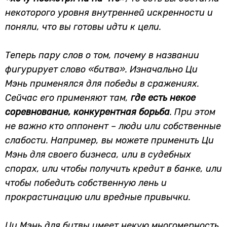
некоторого уровня внутренней искренности и
поняли, что вы готовы идти к цели.
Теперь пару слов о том, почему в названии
фигурирует слово «битва». Изначально Ци
Мэнь применялся для победы в сражениях.
Сейчас его применяют там,
где есть некое
соревнование, конкурентная борьба
. При этом
не важно кто оппонент – люди или собственные
слабости. Например, вы можете применить Ци
Мэнь для своего бизнеса, или в судебных
спорах, или чтобы получить кредит в банке, или
чтобы победить собственную лень и
прокрастинацию или вредные привычки.
Ци Мэнь для битвы имеет некую многомерность.