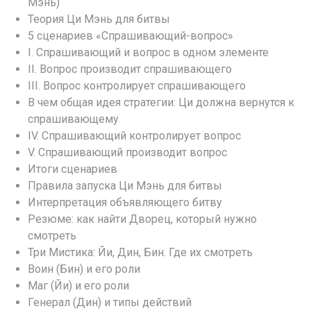
Мэнь)
Теория Ци Мэнь для битвы
5 сценариев «Спрашивающий-вопрос»
I. Спрашивающий и вопрос в одном элементе
II. Вопрос производит спрашивающего
III. Вопрос контролирует спрашивающего
В чем общая идея стратегии: Ци должна вернутся к
спрашивающему
IV. Спрашивающий контролирует вопрос
V. Спрашивающий производит вопрос
Итоги сценариев
Правила запуска Ци Мэнь для битвы
Интерпретация объявляющего битву
Резюме: как найти Дворец, который нужно
смотреть
Три Мистика: Йи, Дин, Бин. Где их смотреть
Воин (Бин) и его роли
Маг (Йи) и его роли
Генерал (Дин) и типы действий