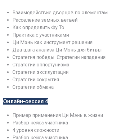
Взаимодействие дворцов по элементам
Расселение земных ветвей
Как определить Фу То
Практика с участниками
Ци Мэнь как инструмент решения
Два шага анализа Ци Мэнь для битвы
Стратегия победы. Стратегии нападения
Стратегии оппортунизма
Стратегии эксплуатации
Стратегии сокрытия
Стратегии обмана
Онлайн-сессия 4
Пример применения Ци Мэнь в жизни
Разбор кейса участника
4 уровня сложности
Разбор кейса участника