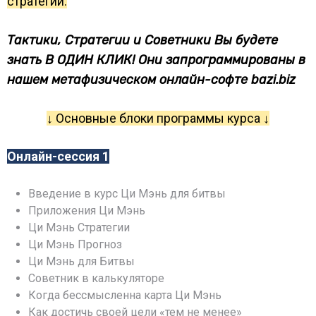
стратегии.
Тактики, Стратегии и Советники Вы будете
знать В ОДИН КЛИК! Они запрограммированы в
нашем метафизическом онлайн-софте bazi.biz
↓ Основные блоки программы курса ↓
Онлайн-сессия 1
Введение в курс Ци Мэнь для битвы
Приложения Ци Мэнь
Ци Мэнь Стратегии
Ци Мэнь Прогноз
Ци Мэнь для Битвы
Советник в калькуляторе
Когда бессмысленна карта Ци Мэнь
Как достичь своей цели «тем не менее»