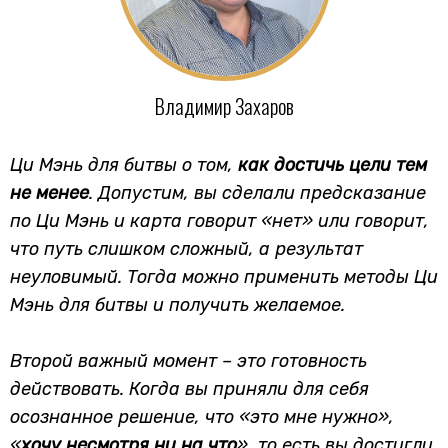
Владимир Захаров
Ци Мэнь для битвы о том,
как достичь цели тем
не менее
. Допустим, вы сделали предсказание
по Ци Мэнь и карта говорит «нет» или говорит,
что путь слишком сложный, а результат
неуловимый. Тогда можно применить методы Ци
Мэнь для битвы и получить желаемое.
Второй важный момент – это готовность
действовать. Когда вы приняли для себя
осознанное решение, что «это мне нужно»,
«
хочу несмотря ни на что
», то есть вы достигли