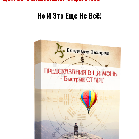
Но И Это Еще Не Всё!