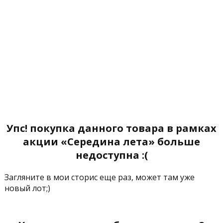
Упс! покупка данного товара в рамках
акции «Середина лета» больше
недоступна :(
Загляните в мои сторис еще раз, может там уже
новый лот;)