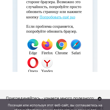
Присоединяйтесь - узнаете много полезного:
Посещая или используя этот веб-сайт, вы соглашаетесь на
Политика
Авторское
Согласие с